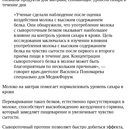
течение дня
«Ученые сделали наблюдение после оценки
воздействия молока с высоким содержанием
белка. Они обнаружили, что употребление молока
с сывороточным белком оказывает наибольшее
влияние на контроль уровня сахара в крови. Цель
исследования заключалась в изучении влияния
употребления молока с высоким содержанием
белка на чувство сытости после первого и второго
приема пищи в течение дня. Концентрации
сывороточного белка в молоке может быть
благоприятным по нескольким причинам», —
говорит врач-диетолог Василиса Пономарева
специально для МедикФорум.
Молоко на завтрак помогает нормализовать уровень сахара в
крови
Переваривание таких белков, естественно присутствующих в
молоке, способствует высвобождению желудочного гормона,
который замедляет пищеварение и увеличивает чувство
сытости.
Сывороточный протеин позволяет быстро добиться эффекта,