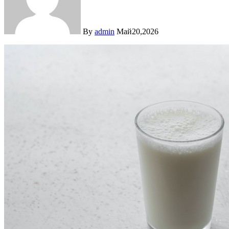
By
admin
Май20,2026