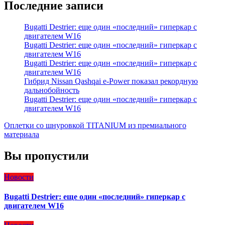
Последние записи
Bugatti Destrier: еще один «последний» гиперкар с
двигателем W16
Bugatti Destrier: еще один «последний» гиперкар с
двигателем W16
Bugatti Destrier: еще один «последний» гиперкар с
двигателем W16
Гибрид Nissan Qashqai e-Power показал рекордную
дальнобойность
Bugatti Destrier: еще один «последний» гиперкар с
двигателем W16
Оплетки со шнуровкой TITANIUM из премиального
материала
Вы пропустили
Новости
Bugatti Destrier: еще один «последний» гиперкар с
двигателем W16