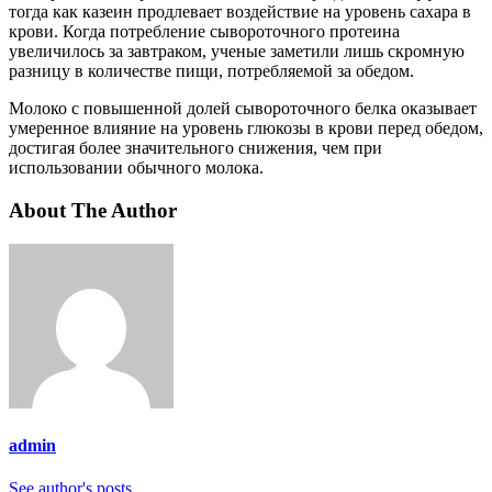
тогда как казеин продлевает воздействие на уровень сахара в
крови. Когда потребление сывороточного протеина
увеличилось за завтраком, ученые заметили лишь скромную
разницу в количестве пищи, потребляемой за обедом.
Молоко с повышенной долей сывороточного белка оказывает
умеренное влияние на уровень глюкозы в крови перед обедом,
достигая более значительного снижения, чем при
использовании обычного молока.
About The Author
admin
See author's posts