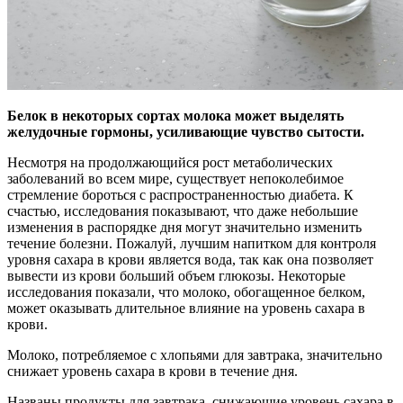
Белок в некоторых сортах молока может выделять
желудочные гормоны, усиливающие чувство сытости.
Несмотря на продолжающийся рост метаболических
заболеваний
во всем мире, существует непоколебимое
стремление бороться с распространенностью диабета. К
счастью, исследования показывают, что даже небольшие
изменения в распорядке дня могут значительно изменить
течение болезни. Пожалуй, лучшим напитком для контроля
уровня сахара в крови является вода, так как она позволяет
вывести из крови больший объем глюкозы. Некоторые
исследования показали, что молоко, обогащенное белком,
может оказывать длительное влияние на уровень сахара в
крови.
Молоко, потребляемое с хлопьями для завтрака, значительно
снижает уровень сахара в крови в течение дня.
Названы продукты для завтрака, снижающие уровень сахара в