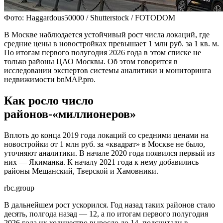
Фото: Haggardous50000 / Shutterstock / FOTODOM
В Москве наблюдается устойчивый рост числа локаций, где
средние цены в новостройках превышает 1 млн руб. за 1 кв. м.
По итогам первого полугодия 2026 года в этом списке не
только районы ЦАО Москвы. Об этом говорится в
исследовании экспертов системы аналитики и мониторинга
недвижимости bnMAP.pro.
Как росло число
районов-«миллионеров»
Вплоть до конца 2019 года локаций со средними ценами на
новостройки от 1 млн руб. за «квадрат» в Москве не было,
уточняют аналитики. В начале 2020 года появился первый из
них — Якиманка. К началу 2021 года к нему добавились
районы Мещанский, Тверской и Хамовники.
rbc.group
В дальнейшем рост ускорился. Год назад таких районов стало
десять, полгода назад — 12, а по итогам первого полугодия
2026 года их количество выросло до 14, подсчитали в