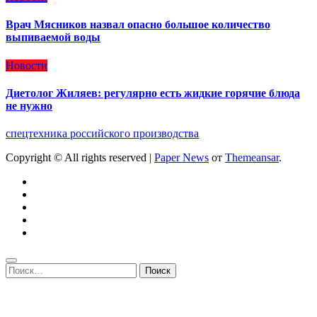
Врач Мясников назвал опасно большое количество
выпиваемой воды
Новости
Диетолог Жиляев: регулярно есть жидкие горячие блюда
не нужно
спецтехника российского производства
Copyright © All rights reserved
|
Paper News
от
Themeansar
.
Найти: