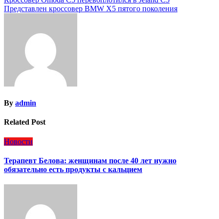
Навигация
Представлен кроссовер BMW X5 пятого поколения
по
записям
By
admin
Related Post
Новости
Терапевт Белова: женщинам после 40 лет нужно
обязательно есть продукты с кальцием