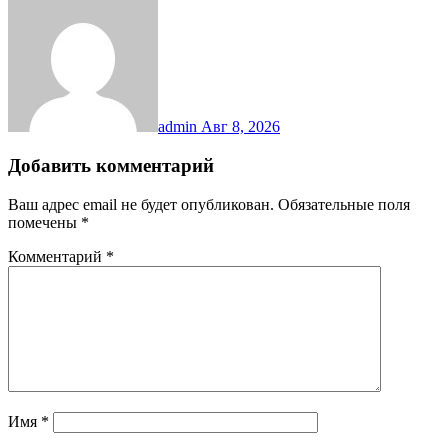
admin
Авг 8, 2026
Добавить комментарий
Ваш адрес email не будет опубликован.
Обязательные поля
помечены
*
Комментарий
*
Имя
*