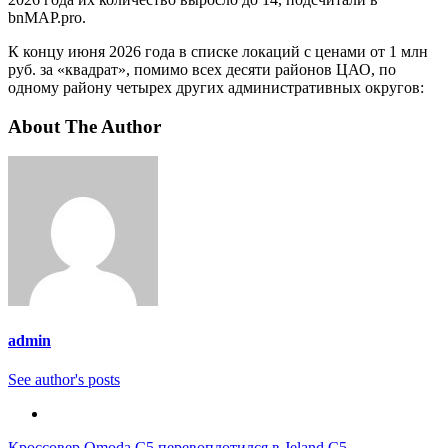
bnMAP.pro.
К концу июня 2026 года в списке локаций с ценами от 1 млн
руб. за «квадрат», помимо всех десяти районов ЦАО, по
одному району четырех других административных округов:
About The Author
admin
See author's posts
Кроссовер Omoda C5 перевоплотился в Jeland C5