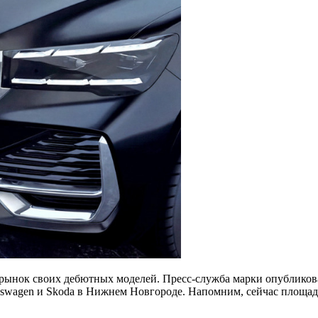
рынок своих дебютных моделей. Пресс-служба марки опубликова
kswagen и Skoda в Нижнем Новгороде. Напомним, сейчас площа