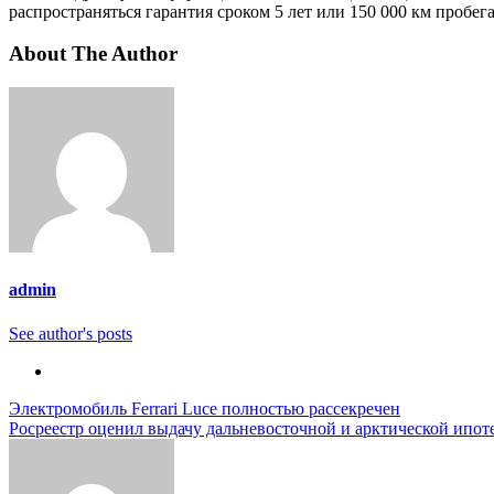
распространяться гарантия сроком 5 лет или 150 000 км пробега
About The Author
admin
See author's posts
Навигация
Электромобиль Ferrari Luce полностью рассекречен
Росреестр оценил выдачу дальневосточной и арктической ипот
по
записям