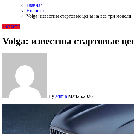
Главная
Новости
Volga: известны стартовые цены на все три модели
Новости
Volga: известны стартовые це
By
admin
Май26,2026