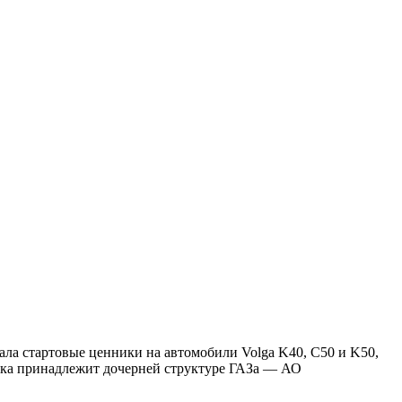
ла стартовые ценники на автомобили Volga K40, C50 и K50,
дка принадлежит дочерней структуре ГАЗа — АО