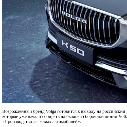
Возрожденный бренд Volga готовится к выводу на российский 
которые уже начали собирать на бывшей сборочной линии Vol
«Производство легковых автомобилей».