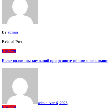
By
admin
Related Post
Новости
Более половины компаний при ремонте офисов превышают
admin
Авг 6, 2026
Новости