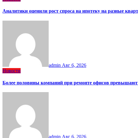
Аналитики оценили рост спроса на ипотеку на разные ква
admin
Авг 6, 2026
Новости
Более половины компаний при ремонте офисов превышают
admin
Авг 6, 2026