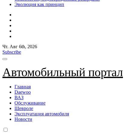
Эволюция как принцип
Чт. Авг 6th, 2026
Subscribe
Автомобильный портал
Главная
Daewoo
ВАЗ
Обслуживание
Шевроле
Эксплуатация автомобиля
Новости