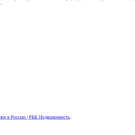
.
еки в России | РБК Недвижимость