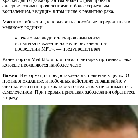
краски для татуажа организм может отреагировать
аллергическими проявлениями и более серьезным
воспалением, ведущим в том числе к развитию рака.
Мясников объяснил, как выявить способные переродиться в
меланому родинки
«Некоторые люди с татуировками могут
испытывать жжение на месте рисунков при
проведении МРТ», — предупредил врач.
Ранее портал MedikForum.ru писал о четырех признаках рака,
которые проявляются наиболее часто.
Важно
!
Информация предоставлена в справочных целях. О
противопоказаниях и побочных действиях спрашивайте у
специалиста и ни при каких обстоятельствах не занимайтесь
самолечением. При первых признаках заболевания обратитесь
к врачу.