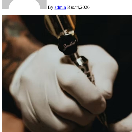
By
admin
Июл4,2026