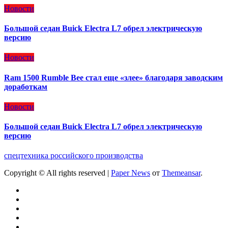
Новости
Большой седан Buick Electra L7 обрел электрическую
версию
Новости
Ram 1500 Rumble Bee стал еще «злее» благодаря заводским
доработкам
Новости
Большой седан Buick Electra L7 обрел электрическую
версию
спецтехника российского производства
Copyright © All rights reserved
|
Paper News
от
Themeansar
.