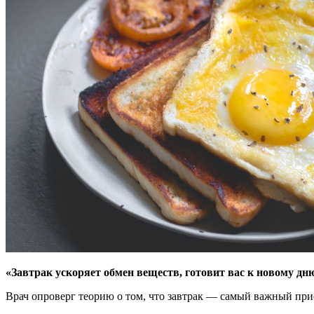
«Завтрак ускоряет обмен веществ, готовит вас к новому дн
Врач опроверг теорию о том, что завтрак —
самый важный прие