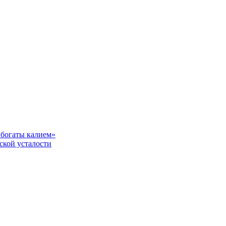
«богаты калием»
ской усталости