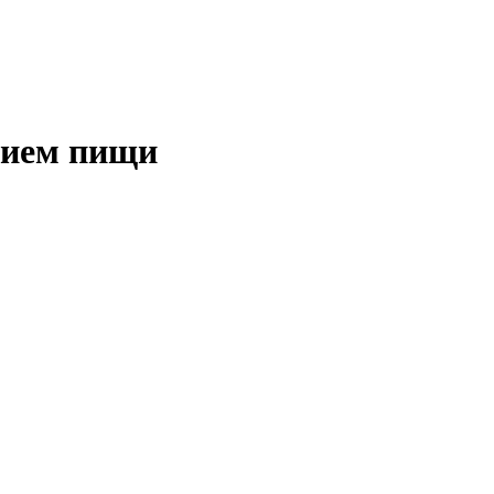
рием пищи