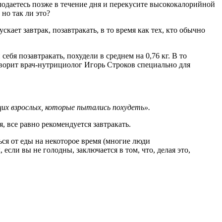
олодаетесь позже в течение дня и перекусите высококалорийной
но так ли это?
ает завтрак, позавтракать, в то время как тех, кто обычно
 говорит врач-нутрициолог Игорь Строков специально для
щих взрослых, которые пытались похудеть».
, все равно рекомендуется завтракать.
если вы не голодны, заключается в том, что, делая это,