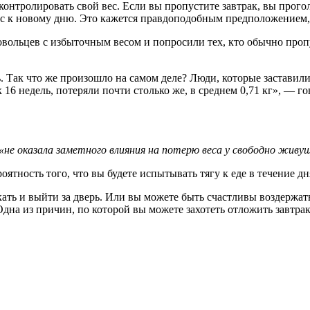
 контролировать свой вес. Если вы пропустите завтрак, вы прог
ас к новому дню. Это кажется правдоподобным предположением, 
ольцев с избыточным весом и попросили тех, кто обычно пропуск
ак 16 недель, потеряли почти столько же, в среднем 0,71 кг», —
«не оказала заметного влияния на потерю веса у свободно живу
ятность того, что вы будете испытывать тягу к еде в течение дня
дна из причин, по которой вы можете захотеть отложить завтрак, 