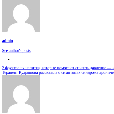
admin
See author's posts
Навигация
2 фруктовых напитка, которые помогают снизить давление — 
Терапевт Кудряшова рассказала о симптомах синдрома хрониче
по
записям