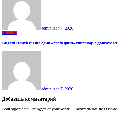
admin
Авг 7, 2026
Новости
Bugatti Destrier: еще один «последний» гиперкар с двигател
admin
Авг 7, 2026
Добавить комментарий
Ваш адрес email не будет опубликован.
Обязательные поля пом