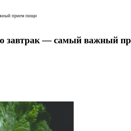
важный прием пищи
что завтрак — самый важный п