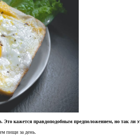
ю. Это кажется правдоподобным предположением, но так ли э
м пищи за день.