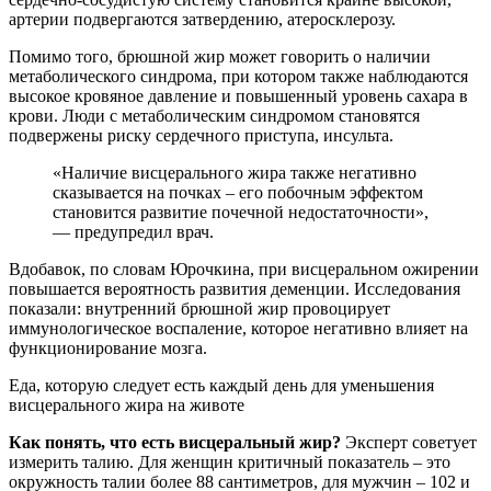
артерии подвергаются затвердению, атеросклерозу.
Помимо того, брюшной жир может говорить о наличии
метаболического синдрома, при котором также наблюдаются
высокое кровяное давление и повышенный уровень сахара в
крови. Люди с метаболическим синдромом становятся
подвержены риску сердечного приступа, инсульта.
«Наличие висцерального жира также негативно
сказывается на почках – его побочным эффектом
становится развитие почечной недостаточности»,
— предупредил врач.
Вдобавок, по словам Юрочкина, при висцеральном ожирении
повышается вероятность развития деменции. Исследования
показали: внутренний брюшной жир провоцирует
иммунологическое воспаление, которое негативно влияет на
функционирование мозга.
Еда, которую следует есть каждый день для уменьшения
висцерального жира на животе
Как понять, что есть висцеральный жир?
Эксперт советует
измерить талию. Для женщин критичный показатель – это
окружность талии более 88 сантиметров, для мужчин – 102 и