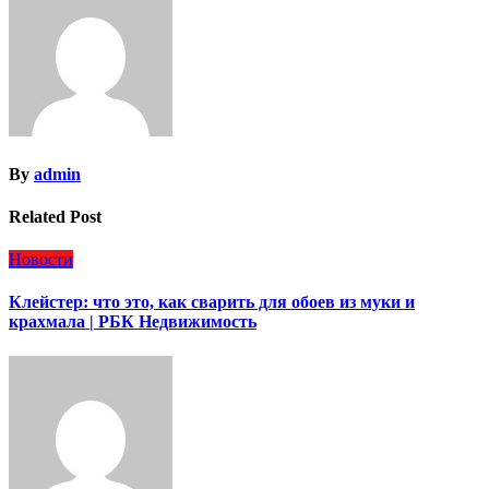
By
admin
Related Post
Новости
Клейстер: что это, как сварить для обоев из муки и
крахмала | РБК Недвижимость