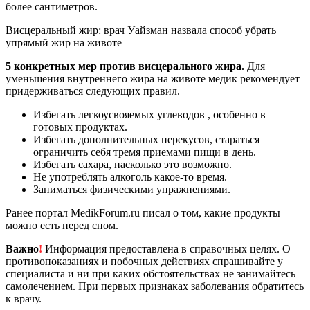
более сантиметров.
Висцеральный жир: врач Уайзман назвала способ убрать
упрямый жир на животе
5 конкретных мер против висцерального жира.
Для
уменьшения внутреннего жира на животе медик рекомендует
придерживаться следующих правил.
Избегать легкоусвояемых углеводов , особенно в
готовых продуктах.
Избегать дополнительных перекусов, стараться
ограничить себя тремя приемами пищи в день.
Избегать сахара, насколько это возможно.
Не употреблять алкоголь какое-то время.
Заниматься физическими упражнениями.
Ранее портал MedikForum.ru писал о том, какие продукты
можно есть перед сном.
Важно
!
Информация предоставлена в справочных целях. О
противопоказаниях и побочных действиях спрашивайте у
специалиста и ни при каких обстоятельствах не занимайтесь
самолечением. При первых признаках заболевания обратитесь
к врачу.