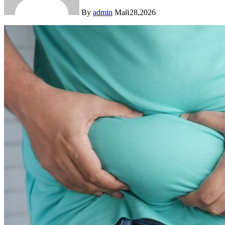
By
admin
Май28,2026