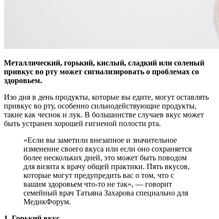
Металлический, горький, кислый, сладкий или соленый
привкус во рту может сигнализировать о проблемах со
здоровьем.
Изо дня в день продукты, которые вы едите,
могут оставлять
привкус во рту, особенно сильнодействующие продукты,
такие как чеснок и лук. В большинстве случаев вкус может
быть устранен хорошей гигиеной полости рта.
«Если вы заметили внезапное и значительное
изменение своего вкуса или если оно сохраняется
более нескольких дней, это может быть поводом
для визита к врачу общей практики. Пять вкусов,
которые могут предупредить вас о том, что с
вашим здоровьем что-то не так», — говорит
семейный врач Татьяна Захарова специально для
МедикФорум.
1. Горький вкус