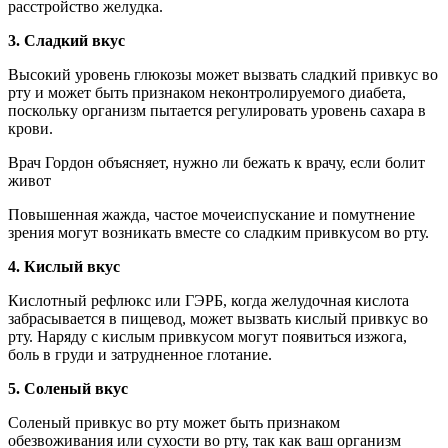
расстройство желудка.
3. Сладкий вкус
Высокий уровень глюкозы может вызвать сладкий привкус во
рту и может быть признаком неконтролируемого диабета,
поскольку организм пытается регулировать уровень сахара в
крови.
Врач Гордон объясняет, нужно ли бежать к врачу, если болит
живот
Повышенная жажда, частое мочеиспускание и помутнение
зрения могут возникать вместе со сладким привкусом во рту.
4. Кислый вкус
Кислотный рефлюкс или ГЭРБ, когда желудочная кислота
забрасывается в пищевод, может вызвать кислый привкус во
рту. Наряду с кислым привкусом могут появиться изжога,
боль в груди и затрудненное глотание.
5. Соленый вкус
Соленый привкус во рту может быть признаком
обезвоживания или сухости во рту, так как ваш организм