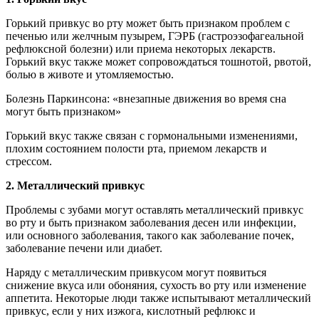
Горький привкус во рту может быть признаком проблем с
печенью или желчным пузырем, ГЭРБ (гастроэзофагеальной
рефлюксной болезни) или приема некоторых лекарств.
Горький вкус также может сопровождаться тошнотой, рвотой,
болью в животе и утомляемостью.
Болезнь Паркинсона: «внезапные движения во время сна
могут быть признаком»
Горький вкус также связан с гормональными изменениями,
плохим состоянием полости рта, приемом лекарств и
стрессом.
2. Металлический привкус
Проблемы с зубами могут оставлять металлический привкус
во рту и быть признаком заболевания десен или инфекции,
или основного заболевания, такого как заболевание почек,
заболевание печени или диабет.
Наряду с металлическим привкусом могут появиться
снижение вкуса или обоняния, сухость во рту или изменение
аппетита. Некоторые люди также испытывают металлический
привкус, если у них изжога, кислотный рефлюкс и