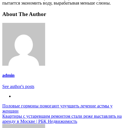
пытается экономить воду, вырабатывая меньше слюны.
About The Author
admin
See author's posts
Навигация
Половые гормоны помогают улучшить лечение астмы у
женщин
по
Квартиры с устаревшим ремонтом стали реже выставлять на
записям
аренду в Москве | РБК Недвижимость