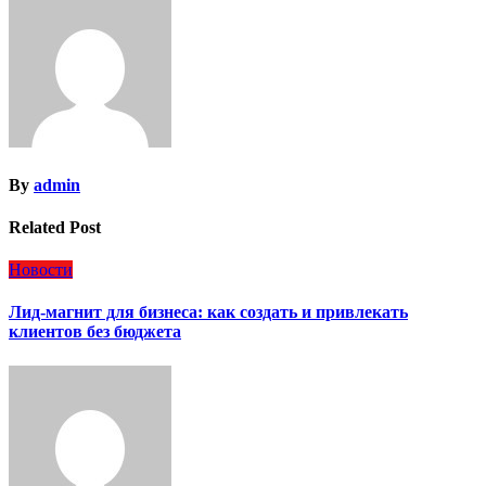
By
admin
Related Post
Новости
Лид-магнит для бизнеса: как создать и привлекать
клиентов без бюджета