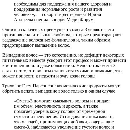
необходимы для поддержания нашего здоровья и
поддержания нормального роста и развития
человека», — говорит врач-терапевт Ирина
Андреева специально для МедикФорум.
Одним из ключевых преимуществ омега-3 являются его
противовоспалительные свойства, которые предотвращают
раздражение волосяных фолликулов и, таким образом,
предотвращают выпадение волос.
Выпадение волос — это естественно, но дефицит некоторых
питательных веществ ускорит этот процесс и может привести
к истончению или даже облысению. Недостаток омега-3
связан с тем, что волосы становятся сухими и ломкими, что
может привести к перхоти и зуду кожи головы.
Трихолог Гаем Парсонсон: косметические продукты могут
обратить вспять выпадение волос только в одном случае
«Омега-3 помогает смазывать волосы и придает
им объем, эластичность и яркость, а также
помогает уберечь кожу головы от чрезмерной
сухости и шелушения. Исследования показывают,
что у людей, принимающих добавки, содержащие
омега-3, наблюдается увеличение густоты волос и