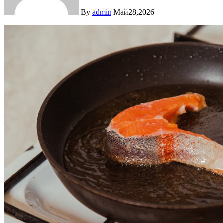
By
admin
Май28,2026