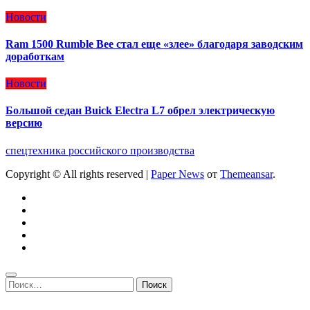
Новости
Ram 1500 Rumble Bee стал еще «злее» благодаря заводским
доработкам
Новости
Большой седан Buick Electra L7 обрел электрическую
версию
спецтехника российского производства
Copyright © All rights reserved
|
Paper News
от
Themeansar
.
Найти: