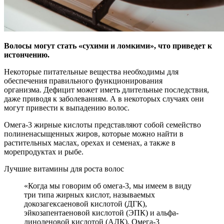
Волосы могут стать «сухими и ломкими», что приведет к
истончению.
Некоторые питательные вещества необходимы для
обеспечения правильного функционирования
организма. Дефицит может иметь длительные последствия,
даже приводя к заболеваниям. А в некоторых случаях они
могут привести к выпадению волос.
Омега-3 жирные кислоты представляют собой семейство
полиненасыщенных жиров, которые можно найти в
растительных маслах, орехах и семенах, а также в
морепродуктах и рыбе.
Лучшие витамины для роста волос
«Когда мы говорим об омега-3, мы имеем в виду
три типа жирных кислот, называемых
докозагексаеновой кислотой (ДГК),
эйкозапентаеновой кислотой (ЭПК) и альфа-
линоленовой кислотой (АЛК). Омега-3