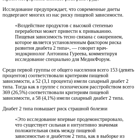
Исследование предупреждает, что современные диеты
подвергают многих из нас риску пищевой зависимости.
«Воздействие продуктов с высокой степенью
переработки может привести к привыканию.
Пищевая зависимость тесно связана с ожирением,
которое является установленным фактором риска
развития диабета 2 типа», — говорит врач-
эндокринолог Антонина Гуреева, комментируя
исследование специально для МедикФорум.
Среди первой группы от общего населения всего 153 (девять
процентов) соответствовали критериям пищевой
зависимости, а 52 (3,1 процента) имели сахарный диабет 2
типа. Тогда как в группе с психическим расстройством всего
369 (26,5%) соответствовали критериям пищевой
зависимости, а 58 (4,1%) имели сахарный диабет 2 типа.
Диабет 2 типа повышает риск страшной болезни
«Это исследование впервые продемонстрировало,
что существует сильная и интуитивно значимая
положительная связь между пищевой
зависимостью и диабетом 2 типа, как в выборке из