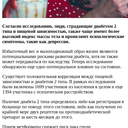
Согласно исследованию, люди, страдающие диабетом 2
типа и пищевой зависимостью, также чаще имеют более
высокий индекс массы тела и проявляют психологические
симптомы, такие как депрессия.
Избыточный вес и малоподвижный образ жизни являются
потенциальными рисками развития диабета, хотя он также
может передаваться по наследству. Теперь исследование
обнаружило еще одно потенциальное влияние на состояние.
Существует положительная корреляция между пищевой
зависимостью и диабетом 2 типа. В рамках исследования
были включены 1699 участников из населения в целом и еще
1394 участника с психическим расстройством.
Наличие диабета 2 типа определялось либо как регистрация в
больнице по поводу этого состояния, либо как получение по
крайней мере двух рецептов на противодиабетический
препарат за шесть месяцев до этого.
Прием метформина снижает риск рака груди