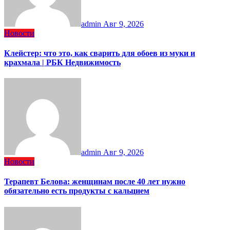
admin
Авг 9, 2026
Новости
Клейстер: что это, как сварить для обоев из муки и
крахмала | РБК Недвижимость
admin
Авг 9, 2026
Новости
Терапевт Белова: женщинам после 40 лет нужно
обязательно есть продукты с кальцием