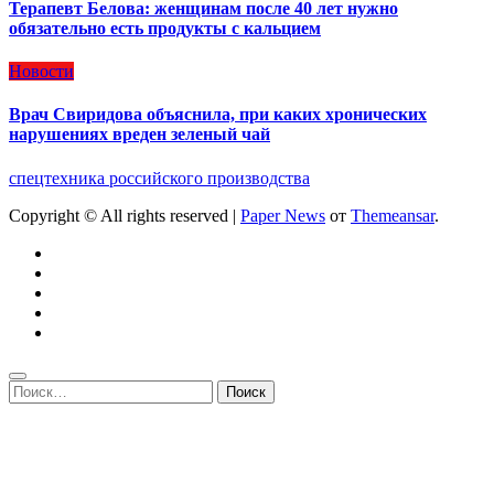
Терапевт Белова: женщинам после 40 лет нужно
обязательно есть продукты с кальцием
Новости
Врач Свиридова объяснила, при каких хронических
нарушениях вреден зеленый чай
спецтехника российского производства
Copyright © All rights reserved
|
Paper News
от
Themeansar
.
Найти: