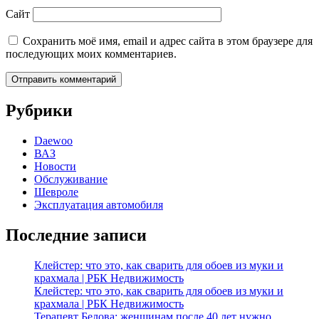
Сайт
Сохранить моё имя, email и адрес сайта в этом браузере для
последующих моих комментариев.
Рубрики
Daewoo
ВАЗ
Новости
Обслуживание
Шевроле
Эксплуатация автомобиля
Последние записи
Клейстер: что это, как сварить для обоев из муки и
крахмала | РБК Недвижимость
Клейстер: что это, как сварить для обоев из муки и
крахмала | РБК Недвижимость
Терапевт Белова: женщинам после 40 лет нужно