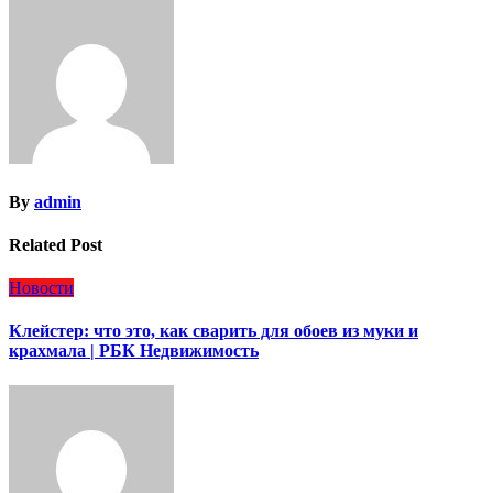
записям
By
admin
Related Post
Новости
Клейстер: что это, как сварить для обоев из муки и
крахмала | РБК Недвижимость