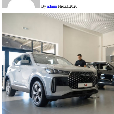
By
admin
Июл3,2026