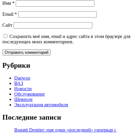
Имя
*
Email
*
Сайт
Сохранить моё имя, email и адрес сайта в этом браузере для
последующих моих комментариев.
Рубрики
Daewoo
ВАЗ
Новости
Обслуживание
Шевроле
Эксплуатация автомобиля
Последние записи
Bugatti Destrier: еще один «последний» гиперкар с