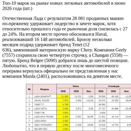
Топ-10 марок на рынке новых легковых автомобилей в июне
2026 года (шт.)
Отечественная Лада с результатом 28 081 проданных машин
по-прежнему удерживает лидерство в зачете марок, хотя
относительно прошлого года ее рыночная доля снизилась с 27
до 24%. На втором месте прочно обосновался Haval,
реализовавший 16 148 автомобилей. Бронзу несколько
месяцев подряд удерживает бренд Tenet (12
636), заменивший материнскую марку Chery. Компания Geely
(7557) сохранила свою четвертую строчку, а Changan (5558) —
пятую. Бренд Belgee (5090) добрался лишь до шестой позиции.
Любопытно, что в первую десятку после многомесячного
перерыва вернулась официально не представленная у нас
компания Mazda (2401), расположившись на девятом месте.