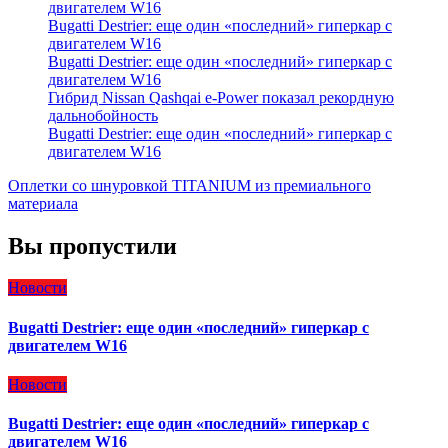
двигателем W16
Bugatti Destrier: еще один «последний» гиперкар с
двигателем W16
Bugatti Destrier: еще один «последний» гиперкар с
двигателем W16
Гибрид Nissan Qashqai e-Power показал рекордную
дальнобойность
Bugatti Destrier: еще один «последний» гиперкар с
двигателем W16
Оплетки со шнуровкой TITANIUM из премиального
материала
Вы пропустили
Новости
Bugatti Destrier: еще один «последний» гиперкар с
двигателем W16
Новости
Bugatti Destrier: еще один «последний» гиперкар с
двигателем W16