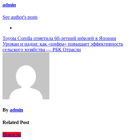
admin
See author's posts
Навигация
Toyota Corolla отметила 60-летний юбилей в Японии
Урожаи и надои: как «цифра» повышает эффективность
по
сельского хозяйства — РБК Отрасли
записям
By
admin
Related Post
Новости