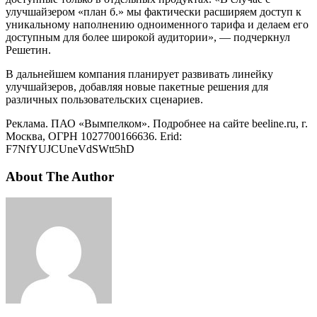
улучшайзером «план б.» мы фактически расширяем доступ к
уникальному наполнению одноименного тарифа и делаем его
доступным для более широкой аудитории», — подчеркнул
Решетин.
В дальнейшем компания планирует развивать линейку
улучшайзеров, добавляя новые пакетные решения для
различных пользовательских сценариев.
Реклама. ПАО «Вымпелком». Подробнее на сайте beeline.ru, г.
Москва, ОГРН 1027700166636. Erid:
F7NfYUJCUneVdSWtt5hD
About The Author