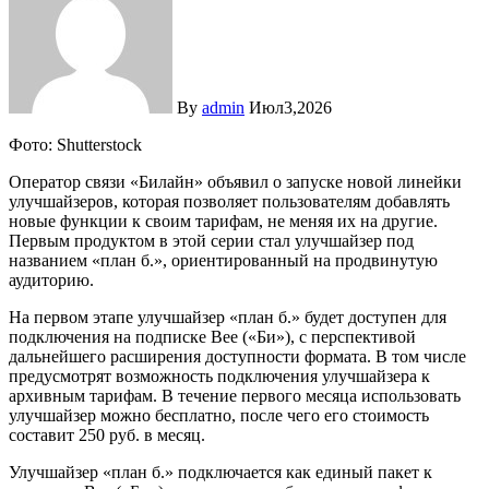
By
admin
Июл3,2026
Фото: Shutterstock
Оператор связи «Билайн» объявил о запуске новой линейки
улучшайзеров, которая позволяет пользователям добавлять
новые функции к своим тарифам, не меняя их на другие.
Первым продуктом в этой серии стал улучшайзер под
названием «план б.», ориентированный на продвинутую
аудиторию.
На первом этапе улучшайзер «план б.» будет доступен для
подключения на подписке Bee («Би»), с перспективой
дальнейшего расширения доступности формата. В том числе
предусмотрят возможность подключения улучшайзера к
архивным тарифам. В течение первого месяца использовать
улучшайзер можно бесплатно, после чего его стоимость
составит 250 руб. в месяц.
Улучшайзер «план б.» подключается как единый пакет к