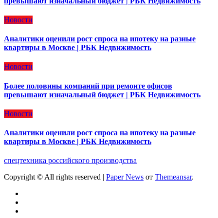
превышают изначальный бюджет | РБК Недвижимость
Новости
Аналитики оценили рост спроса на ипотеку на разные
квартиры в Москве | РБК Недвижимость
Новости
Более половины компаний при ремонте офисов
превышают изначальный бюджет | РБК Недвижимость
Новости
Аналитики оценили рост спроса на ипотеку на разные
квартиры в Москве | РБК Недвижимость
спецтехника российского производства
Copyright © All rights reserved
|
Paper News
от
Themeansar
.