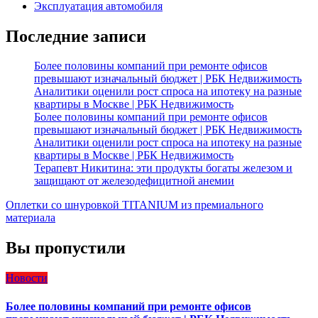
Эксплуатация автомобиля
Последние записи
Более половины компаний при ремонте офисов
превышают изначальный бюджет | РБК Недвижимость
Аналитики оценили рост спроса на ипотеку на разные
квартиры в Москве | РБК Недвижимость
Более половины компаний при ремонте офисов
превышают изначальный бюджет | РБК Недвижимость
Аналитики оценили рост спроса на ипотеку на разные
квартиры в Москве | РБК Недвижимость
Терапевт Никитина: эти продукты богаты железом и
защищают от железодефицитной анемии
Оплетки со шнуровкой TITANIUM из премиального
материала
Вы пропустили
Новости
Более половины компаний при ремонте офисов