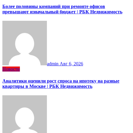
Более половины компаний при ремонте офисов
превышают изначальный бюджет | РБК Недвижимость
admin
Авг 6, 2026
Новости
Аналитики оценили рост спроса на ипотеку на разные
квартиры в Москве | РБК Недвижимость