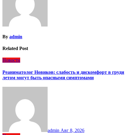
By
admin
Related Post
Новости
Реаниматолог Новиков: слабость и дискомфорт в груди
летом могут быть опасными симптомами
admin
Авг 8, 2026