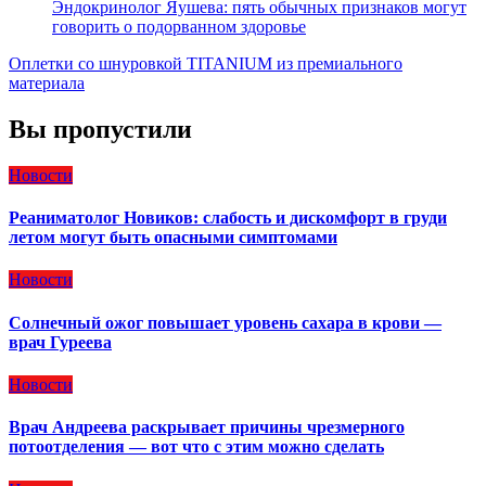
Эндокринолог Яушева: пять обычных признаков могут
говорить о подорванном здоровье
Оплетки со шнуровкой TITANIUM из премиального
материала
Вы пропустили
Новости
Реаниматолог Новиков: слабость и дискомфорт в груди
летом могут быть опасными симптомами
Новости
Солнечный ожог повышает уровень сахара в крови —
врач Гуреева
Новости
Врач Андреева раскрывает причины чрезмерного
потоотделения — вот что с этим можно сделать