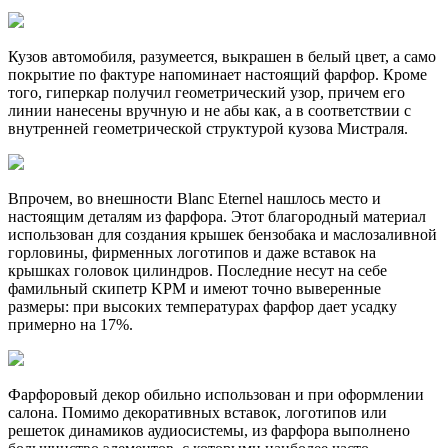
Кузов автомобиля, разумеется, выкрашен в белый цвет, а само
покрытие по фактуре напоминает настоящий фарфор. Кроме
того, гиперкар получил геометрический узор, причем его
линии нанесены вручную и не абы как, а в соответствии с
внутренней геометрической структурой кузова Мистраля.
Впрочем, во внешности Blanc Eternel нашлось место и
настоящим деталям из фарфора. Этот благородный материал
использован для создания крышек бензобака и маслозаливной
горловины, фирменных логотипов и даже вставок на
крышках головок цилиндров. Последние несут на себе
фамильный скипетр KPM и имеют точно выверенные
размеры: при высоких температурах фарфор дает усадку
примерно на 17%.
Фарфоровый декор обильно использован и при оформлении
салона. Помимо декоративных вставок, логотипов или
решеток динамиков аудиосистемы, из фарфора выполнено