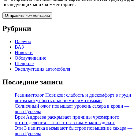
последующих моих комментариев.
Рубрики
Daewoo
ВАЗ
Новости
Обслуживание
Шевроле
Эксплуатация автомобиля
Последние записи
Реаниматолог Новиков: слабость и дискомфорт в груди
летом могут быть опасными симптомами
Солнечный ожог повышает уровень сахара в крови —
врач Гуреева
Врач Андреева раскрывает причины чрезмерного
потоотделения — вот что с этим можно сделать
Эти 3 напитка вызывают быстрое повышение сахара —
врач Гуреева