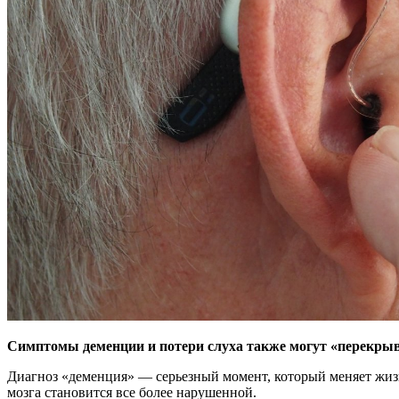
Симптомы деменции и потери слуха также могут «перекрыва
Диагноз «деменция» — серьезный момент, который
меняет жиз
мозга становится все более нарушенной.