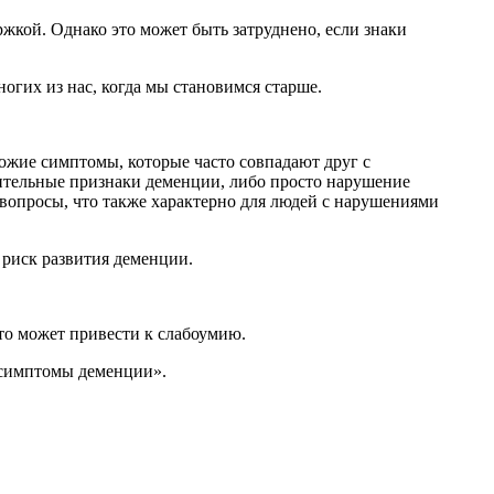
жкой. Однако это может быть затруднено, если знаки
огих из нас, когда мы становимся старше.
арительные признаки деменции, либо просто нарушение
 вопросы, что также характерно для людей с нарушениями
 риск развития деменции.
то может привести к слабоумию.
ь симптомы деменции».