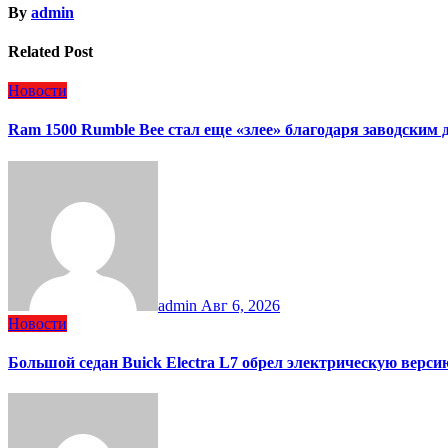
By
admin
Related Post
Новости
Ram 1500 Rumble Bee стал еще «злее» благодаря заводским
admin
Авг 6, 2026
Новости
Большой седан Buick Electra L7 обрел электрическую верси