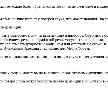
скорее можно будет обратиться за правильным лечением и поддер
торые обычно путают с потерей слуха, что может повлиять на мн
ать деменции
и с общением, речью и обработкой речи, могут быть либо предв
гут испытывать трудности с общением или ответами на сложные
олог Александра Алехина специально для МедикФорум.
ые исследования показывают, что потеря слуха может увеличить
пожилых людей, может вызвать снижение когнитивных функций, ч
 что потеря слуха может ускорить начало деменции или усугубит