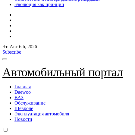
Эволюция как принцип
Чт. Авг 6th, 2026
Subscribe
Автомобильный портал
Главная
Daewoo
ВАЗ
Обслуживание
Шевроле
Эксплуатация автомобиля
Новости