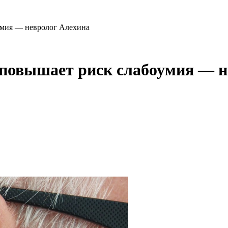
умия — невролог Алехина
 повышает риск слабоумия — 