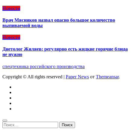
Новости
Врач Мясников назвал опасно большое количество
выпиваемой воды
Новости
Диетолог Жиляев: регулярно есть жидкие горячие блюда
не нужно
спецтехника российского производства
Copyright © All rights reserved
|
Paper News
от
Themeansar
.
Найти: