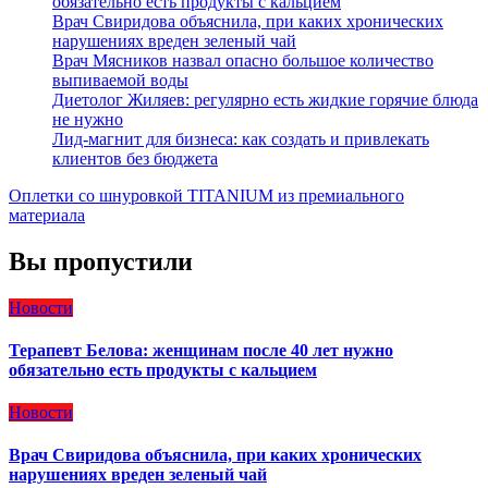
обязательно есть продукты с кальцием
Врач Свиридова объяснила, при каких хронических
нарушениях вреден зеленый чай
Врач Мясников назвал опасно большое количество
выпиваемой воды
Диетолог Жиляев: регулярно есть жидкие горячие блюда
не нужно
Лид-магнит для бизнеса: как создать и привлекать
клиентов без бюджета
Оплетки со шнуровкой TITANIUM из премиального
материала
Вы пропустили
Новости
Терапевт Белова: женщинам после 40 лет нужно
обязательно есть продукты с кальцием
Новости
Врач Свиридова объяснила, при каких хронических
нарушениях вреден зеленый чай