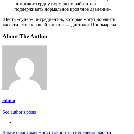
помогают сердцу нормально работать и
поддерживать нормальное кровяное давление».
Шесть «супер» ингредиентов, которые могут добавить
«десятилетие к вашей жизни» — диетолог Пономарева
About The Author
admin
See author's posts
Навигация
Какие симптомы могут говорить о непереносимости