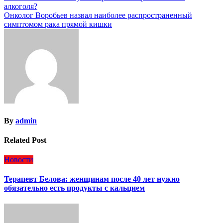
алкоголя?
по
Онколог Воробьев назвал наиболее распространенный
записям
симптомом рака прямой кишки
By
admin
Related Post
Новости
Терапевт Белова: женщинам после 40 лет нужно
обязательно есть продукты с кальцием