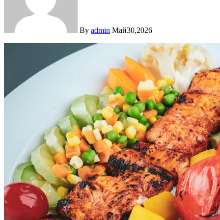
By
admin
Май30,2026