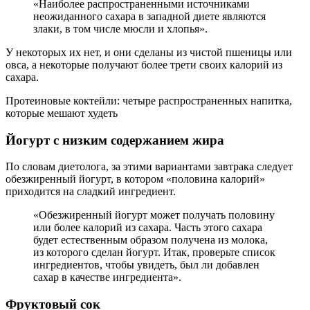
«Наиболее распространенными источниками
неожиданного сахара в западной диете являются
злаки, в том числе мюсли и хлопья».
У некоторых их нет, и они сделаны из чистой пшеницы или
овса, а некоторые получают более трети своих калорий из
сахара.
Протеиновые коктейли: четыре распространенных напитка,
которые мешают худеть
Йогурт с низким содержанием жира
По словам диетолога, за этими вариантами завтрака следует
обезжиренный йогурт, в котором «половина калорий»
приходится на сладкий ингредиент.
«Обезжиренный йогурт может получать половину
или более калорий из сахара. Часть этого сахара
будет естественным образом получена из молока,
из которого сделан йогурт. Итак, проверьте список
ингредиентов, чтобы увидеть, был ли добавлен
сахар в качестве ингредиента».
Фруктовый сок