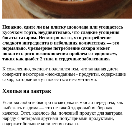
Неважно, едите ли вы плитку шоколада или угощаетесь
кусочком торта, неудивительно, что сладкие угощения
богаты сахаром. Несмотря на то, что употребление
сладкого
ингредиента в небольших количествах — это
нормально, чрезмерное потребление сахара может
повысить риск возникновения проблем со здоровьем,
таких как диабет 2 типа и сердечные заболевания.
К сожалению, эксперт поделился тем, что западная диета
содержит некоторые «неожиданные» продукты, содержащие
сахар, которые могут показаться незаметными.
Хлопья на завтрак
Если вы любите быстро позавтракать мюсли перед тем, как
выбежать из дома — это не такой здоровый выбор как
кажется. Этот, казалось бы, полезный продукт для завтрака,
наряду с четырьмя другими популярными продуктами,
содержит большое количество сахара.