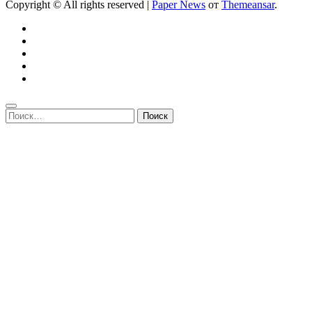
Copyright © All rights reserved
|
Paper News
от
Themeansar
.
Найти: