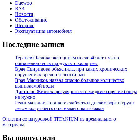
Daewoo
ВАЗ
Новости
Обслуживание
Шевроле
Эксплуатация автомобиля
Последние записи
Терапевт Белова: женщинам после 40 лет нужно
обязательно есть продукты с кальцием
Врач Свиридова объяснила, при каких хронических
нарушениях вреден зеленый чай
Врач Мясников назвал опасно большое количество
выпиваемой воды
Диетолог Жиляев: регулярно есть жидкие горячие блюда
не нужно
Реаниматолог Новиков: слабость и дискомфорт в груди
летом могут быть опасными симптомами
Оплетки со шнуровкой TITANIUM из премиального
материала
Вы пропустили