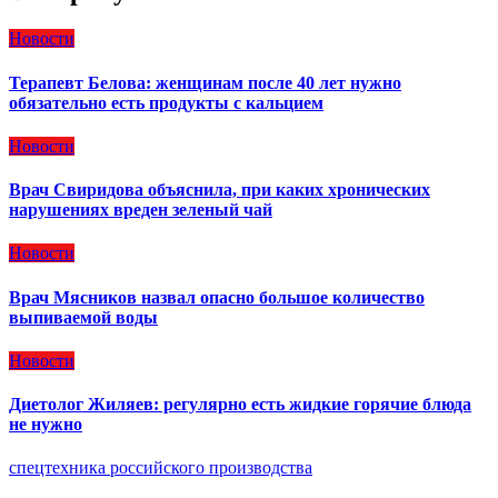
Новости
Терапевт Белова: женщинам после 40 лет нужно
обязательно есть продукты с кальцием
Новости
Врач Свиридова объяснила, при каких хронических
нарушениях вреден зеленый чай
Новости
Врач Мясников назвал опасно большое количество
выпиваемой воды
Новости
Диетолог Жиляев: регулярно есть жидкие горячие блюда
не нужно
спецтехника российского производства