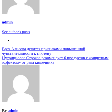
admin
See author's posts
Навигация
Врач Алисова делится признаками повышенной
чувствительности к глютену
по
Нутрициолог Строков рекомендует 6 продуктов с «защитным
записям
эффектом» от рака кишечника
By
admin