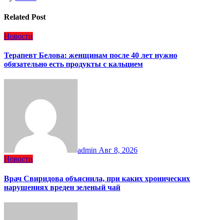
Related Post
Новости
Терапевт Белова: женщинам после 40 лет нужно
обязательно есть продукты с кальцием
admin
Авг 8, 2026
Новости
Врач Свиридова объяснила, при каких хронических
нарушениях вреден зеленый чай