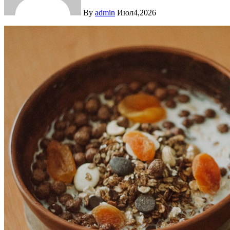
By
admin
Июл4,2026