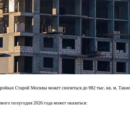
тройках Старой Москвы может снизиться до 982 тыс. кв. м. Так
рвого полугодия 2026 года может оказаться: