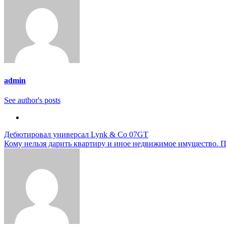
admin
See author's posts
Навигация
Дебютировал универсал Lynk & Co 07GT
Кому нельзя дарить квартиру и иное недвижимое имущество. 
по
записям