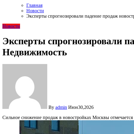
Главная
Новости
Эксперты спрогнозировали падение продаж новостр
Новости
Эксперты спрогнозировали пад
Недвижимость
By
admin
Июн30,2026
Сильное снижение продаж в новостройках Москвы отмечается по итогам первого полугодия 2026 года. Несмотря на то что в июне продажи выросли, показатель за полугодие в целом это не