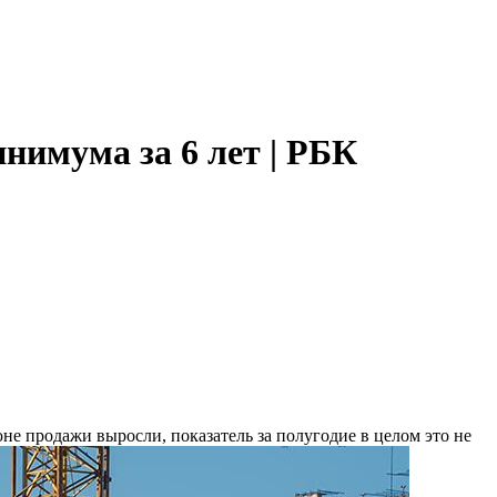
нимума за 6 лет | РБК