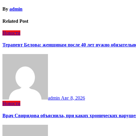
By
admin
Related Post
Новости
Терапевт Белова: женщинам после 40 лет нужно обязательн
admin
Авг 8, 2026
Новости
Врач Свиридова объяснила, при каких хронических наруше