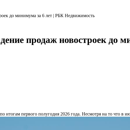
оек до минимума за 6 лет | РБК Недвижимость
ение продаж новостроек до ми