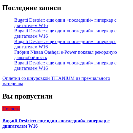
Последние записи
Bugatti Destrier: еще один «последний» гиперкар с
двигателем W16
Bugatti Destrier: еще один «последний» гиперкар с
двигателем W16
Bugatti Destrier: еще один «последний» гиперкар с
двигателем W16
Гибрид Nissan Qashqai e-Power показал рекордную
дальнобойность
Bugatti Destrier: еще один «последний» гиперкар с
двигателем W16
Оплетки со шнуровкой TITANIUM из премиального
материала
Вы пропустили
Новости
Bugatti Destrier: еще один «последний» гиперкар с
двигателем W16