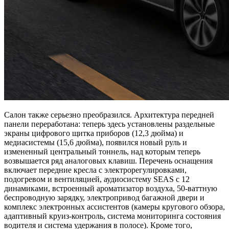
Салон также серьезно преобразился. Архитектура передней
панели переработана: теперь здесь установлены раздельные
экраны цифрового щитка приборов (12,3 дюйма) и
медиасистемы (15,6 дюйма), появился новый руль и
измененный центральный тоннель, над которым теперь
возвышается ряд аналоговых клавиш. Перечень оснащения
включает передние кресла с электрорегулировками,
подогревом и вентиляцией, аудиосистему SEAS с 12
динамиками, встроенный ароматизатор воздуха, 50-ваттную
беспроводную зарядку, электропривод багажной двери и
комплекс электронных ассистентов (камеры кругового обзора,
адаптивный круиз-контроль, система мониторинга состояния
водителя и система удержания в полосе). Кроме того,