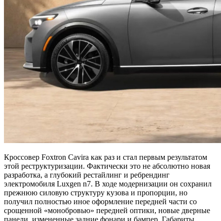
Кроссовер Foxtron Cavira как раз и стал первым результатом
этой реструктуризации. Фактически это не абсолютно новая
разработка, а глубокий рестайлинг и ребрендинг
электромобиля Luxgen n7. В ходе модернизации он сохранил
прежнюю силовую структуру кузова и пропорции, но
получил полностью иное оформление передней части со
срощенной «монобровью» передней оптики, новые дверные
панели, измененные задние фонари и бампер. Габариты