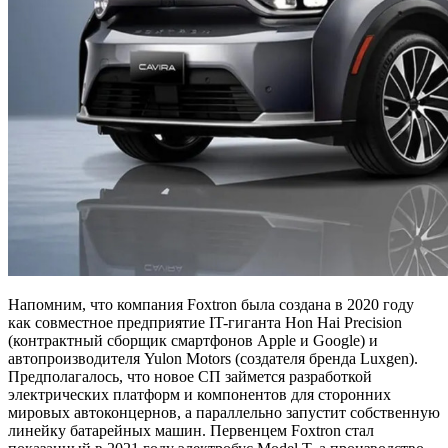
Напомним, что компания Foxtron была создана в 2020 году
как совместное предприятие IT-гиганта Hon Hai Precision
(контрактный сборщик смартфонов Apple и Google) и
автопроизводителя Yulon Motors (создателя бренда Luxgen).
Предполагалось, что новое СП займется разработкой
электрических платформ и компонентов для сторонних
мировых автоконцернов, а параллельно запустит собственную
линейку батарейных машин. Первенцем Foxtron стал