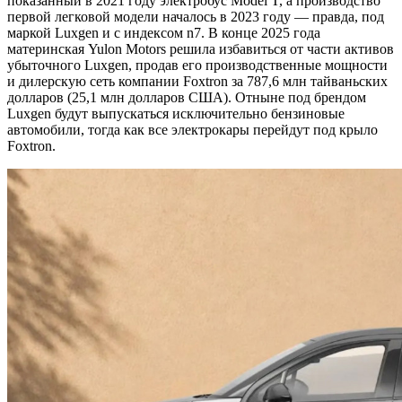
показанный в 2021 году электробус Model T, а производство
первой легковой модели началось в 2023 году — правда, под
маркой Luxgen и с индексом n7. В конце 2025 года
материнская Yulon Motors решила избавиться от части активов
убыточного Luxgen, продав его производственные мощности
и дилерскую сеть компании Foxtron за 787,6 млн тайваньских
долларов (25,1 млн долларов США). Отныне под брендом
Luxgen будут выпускаться исключительно бензиновые
автомобили, тогда как все электрокары перейдут под крыло
Foxtron.