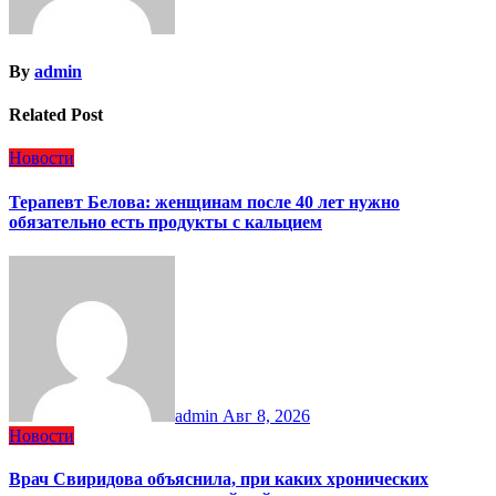
By
admin
Related Post
Новости
Терапевт Белова: женщинам после 40 лет нужно
обязательно есть продукты с кальцием
admin
Авг 8, 2026
Новости
Врач Свиридова объяснила, при каких хронических