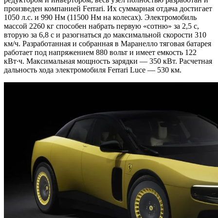
произведен компанией Ferrari. Их суммарная отдача достигает
1050 л.с. и 990 Нм (11500 Нм на колесах). Электромобиль
массой 2260 кг способен набрать первую «сотню» за 2,5 с,
вторую за 6,8 с и разогнаться до максимальной скорости 310
км/ч. Разработанная и собранная в Маранелло тяговая батарея
работает под напряжением 880 вольт и имеет емкость 122
кВт∙ч. Максимальная мощность зарядки — 350 кВт. Расчетная
дальность хода электромобиля Ferrari Luce — 530 км.