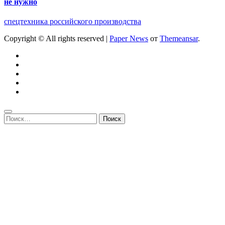
не нужно
спецтехника российского производства
Copyright © All rights reserved
|
Paper News
от
Themeansar
.
Найти: