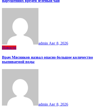
нарушениях вреден зеленый чай
admin
Авг 8, 2026
Новости
Врач Мясников назвал опасно большое количество
выпиваемой воды
admin
Авг 8, 2026