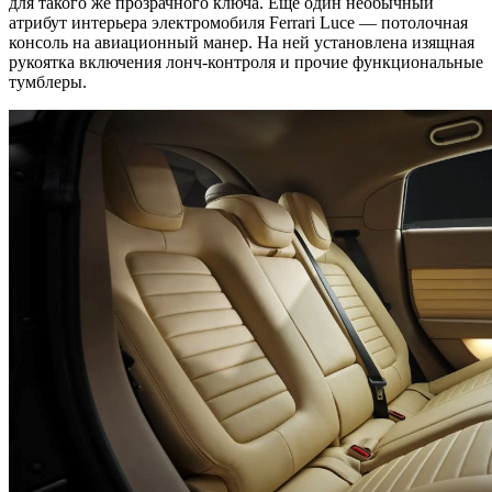
для такого же прозрачного ключа. Еще один необычный
атрибут интерьера электромобиля Ferrari Luce — потолочная
консоль на авиационный манер. На ней установлена изящная
рукоятка включения лонч-контроля и прочие функциональные
тумблеры.