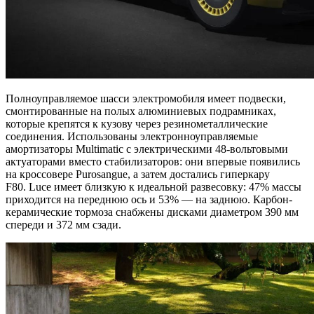
Полноуправляемое шасси электромобиля имеет подвески,
смонтированные на полых алюминиевых подрамниках,
которые крепятся к кузову через резинометаллические
соединения. Использованы электронноуправляемые
амортизаторы Multimatic с электрическими 48-вольтовыми
актуаторами вместо стабилизаторов: они впервые появились
на кроссовере Purosangue, а затем достались гиперкару
F80. Luce имеет близкую к идеальной развесовку: 47% массы
приходится на переднюю ось и 53% — на заднюю. Карбон-
керамические тормоза снабжены дисками диаметром 390 мм
спереди и 372 мм сзади.