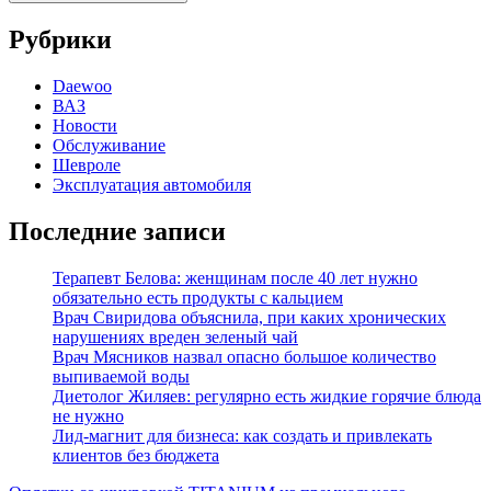
Рубрики
Daewoo
ВАЗ
Новости
Обслуживание
Шевроле
Эксплуатация автомобиля
Последние записи
Терапевт Белова: женщинам после 40 лет нужно
обязательно есть продукты с кальцием
Врач Свиридова объяснила, при каких хронических
нарушениях вреден зеленый чай
Врач Мясников назвал опасно большое количество
выпиваемой воды
Диетолог Жиляев: регулярно есть жидкие горячие блюда
не нужно
Лид-магнит для бизнеса: как создать и привлекать
клиентов без бюджета