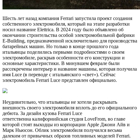
Шесть лет назад компания Ferrari запустила проект создания
собственного электромобиля, который на этапе разработки
носил название Elettrica. В 2024 году было объявлено об
окончании строительства особой электромобильной фабрики
E-Building, предназначенной исключительно для производства
батарейных машин. Но только в конце прошлого года
итальянцы поделились первыми подробностями о своем
электромобиле, раскрыв особенности его конструкции и
основные характеристики. В минувшем феврале были
рассекречены интерьер и название машины, которая получила
имя Luce (в переводе с итальянского «свет»). Сейчас
электромобиль Ferrari Luce представлен официально.
Неудивительно, что итальянцы не хотели раскрывать
внешность своего электромобиля вплоть до его официального
дебюта. За дизайн кузова Ferrari Luce
ответственна калифорнийская студия LoveFrom, во главе
которой стоят выходцы из корпорации Apple Джони Айв и
Марк Ньюсон. Облик электромобиля получился весьма
далеким от привычных образов топливных моделей Ferrari.