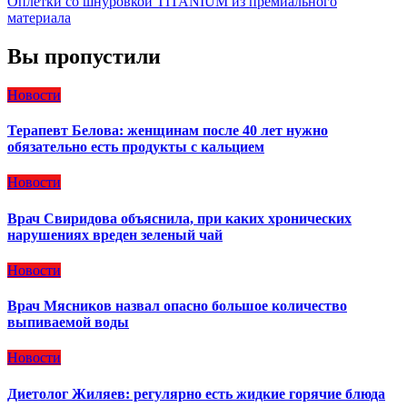
Оплетки со шнуровкой TITANIUM из премиального
материала
Вы пропустили
Новости
Терапевт Белова: женщинам после 40 лет нужно
обязательно есть продукты с кальцием
Новости
Врач Свиридова объяснила, при каких хронических
нарушениях вреден зеленый чай
Новости
Врач Мясников назвал опасно большое количество
выпиваемой воды
Новости
Диетолог Жиляев: регулярно есть жидкие горячие блюда