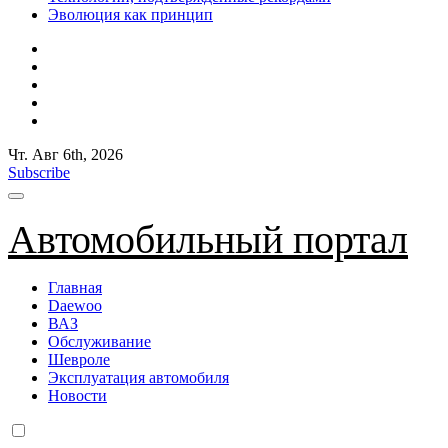
Эволюция как принцип
Чт. Авг 6th, 2026
Subscribe
Автомобильный портал
Главная
Daewoo
ВАЗ
Обслуживание
Шевроле
Эксплуатация автомобиля
Новости