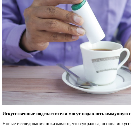
Искусственные подсластители могут подавлять иммунную си
Новые
исследования показывают, что сукралоза, основа искус