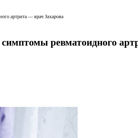
ного артрита — врач Захарова
т симптомы ревматоидного арт