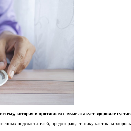
стему, которая в противном случае атакует здоровые суста
ственных подсластителей, предотвращает атаку клеток на здоров