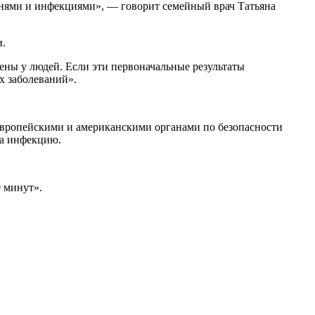
и.
х заболеваний».
европейскими и американскими органами по безопасности
на инфекцию.
0 минут».