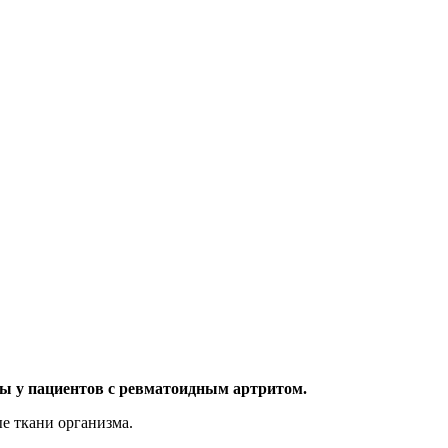
вы у пациентов с ревматоидным артритом.
ые ткани организма.