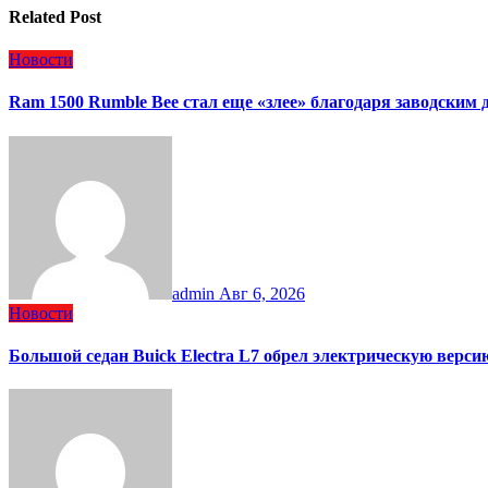
Related Post
Новости
Ram 1500 Rumble Bee стал еще «злее» благодаря заводским
admin
Авг 6, 2026
Новости
Большой седан Buick Electra L7 обрел электрическую верси