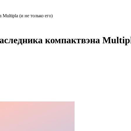
Multipla (и не только его)
аследника компактвэна Multipl