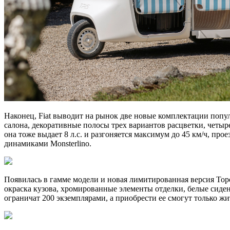
Наконец, Fiat выводит на рынок две новые комплектации попул
салона, декоративные полосы трех вариантов расцветки, четыр
она тоже выдает 8 л.с. и разгоняется максимум до 45 км/ч, пр
динамиками Monsterlino.
Появилась в гамме модели и новая лимитированная версия Topo
окраска кузова, хромированные элементы отделки, белые сиде
ограничат 200 экземплярами, а приобрести ее смогут только ж