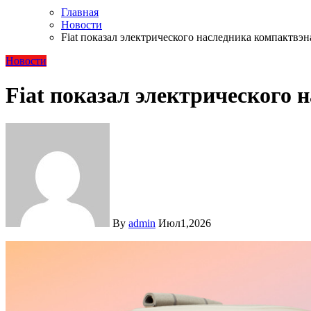
Главная
Новости
Fiat показал электрического наследника компактвэна 
Новости
Fiat показал электрического н
By
admin
Июл1,2026