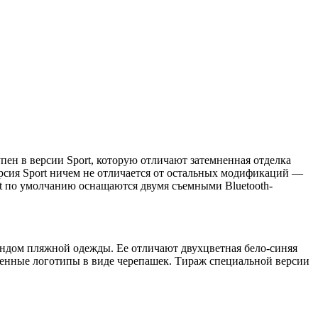
пен в версии Sport, которую отличают затемненная отделка
ерсия Sport ничем не отличается от остальных модификаций —
port по умолчанию оснащаются двумя съемными Bluetooth-
рендом пляжной одежды. Ее отличают двухцветная бело-синяя
рменные логотипы в виде черепашек. Тираж специальной версии