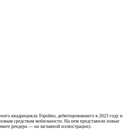
ного квадрицикла Topolino, дебютировавшего в 2023 году и
 новым средствам мобильности. На нем представили новые
рмате рендера — на заглавной иллюстрации).