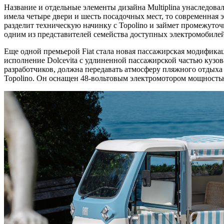
Название и отдельные элементы дизайна Multiplina унаследовал
имела четыре двери и шесть посадочных мест, то современная 
разделит техническую начинку с Topolino и займет промежуто
одним из представителей семейства доступных электромобилей 
Еще одной премьерой Fiat стала новая пассажирская модифика
исполнение Dolcevita с удлиненной пассажирской частью кузо
разработчиков, должна передавать атмосферу пляжного отдых
Topolino. Он оснащен 48-вольтовым электромотором мощностью