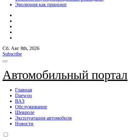
Эволюция как принцип
Сб. Авг 8th, 2026
Subscribe
Автомобильный портал
Главная
Daewoo
ВАЗ
Обслуживание
Шевроле
Эксплуатация автомобиля
Новости