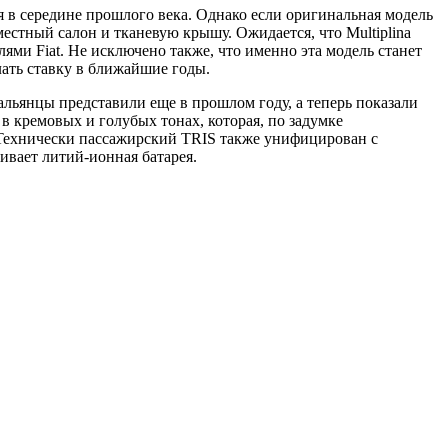
ся в середине прошлого века. Однако если оригинальная модель
естный салон и тканевую крышу. Ожидается, что Multiplina
ми Fiat. Не исключено также, что именно эта модель станет
лать ставку в ближайшие годы.
альянцы представили еще в прошлом году, а теперь показали
 кремовых и голубых тонах, которая, по задумке
 Технически пассажирский TRIS также унифицирован с
ивает литий-ионная батарея.