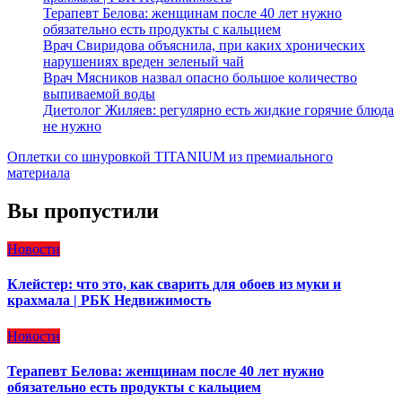
Терапевт Белова: женщинам после 40 лет нужно
обязательно есть продукты с кальцием
Врач Свиридова объяснила, при каких хронических
нарушениях вреден зеленый чай
Врач Мясников назвал опасно большое количество
выпиваемой воды
Диетолог Жиляев: регулярно есть жидкие горячие блюда
не нужно
Оплетки со шнуровкой TITANIUM из премиального
материала
Вы пропустили
Новости
Клейстер: что это, как сварить для обоев из муки и
крахмала | РБК Недвижимость
Новости
Терапевт Белова: женщинам после 40 лет нужно
обязательно есть продукты с кальцием