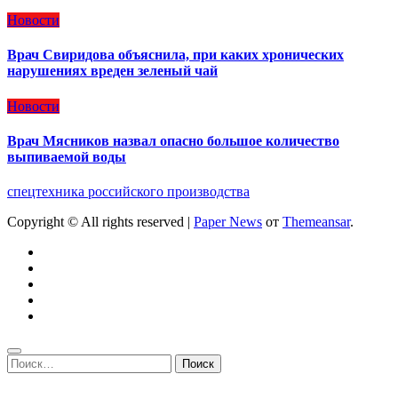
Новости
Врач Свиридова объяснила, при каких хронических
нарушениях вреден зеленый чай
Новости
Врач Мясников назвал опасно большое количество
выпиваемой воды
спецтехника российского производства
Copyright © All rights reserved
|
Paper News
от
Themeansar
.
Найти: