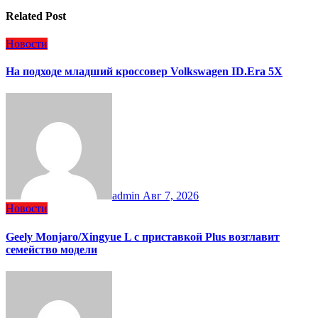
Related Post
Новости
На подходе младший кроссовер Volkswagen ID.Era 5X
admin
Авг 7, 2026
Новости
Geely Monjaro/Xingyue L с приставкой Plus возглавит
семейство модели