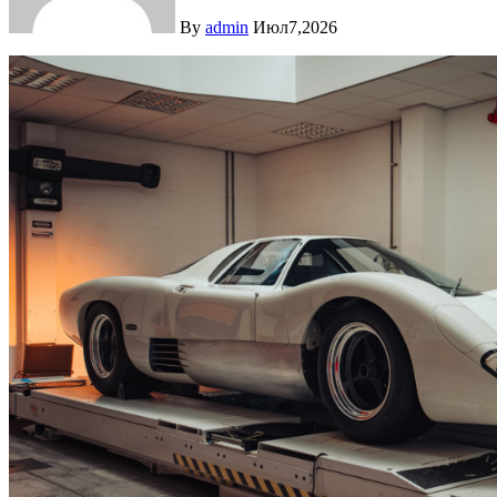
By
admin
Июл7,2026