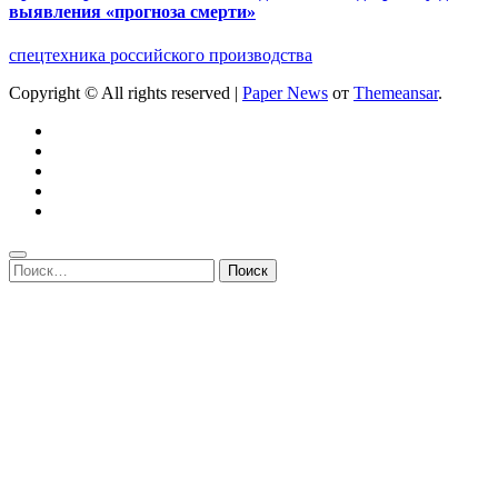
выявления «прогноза смерти»
спецтехника российского производства
Copyright © All rights reserved
|
Paper News
от
Themeansar
.
Найти: