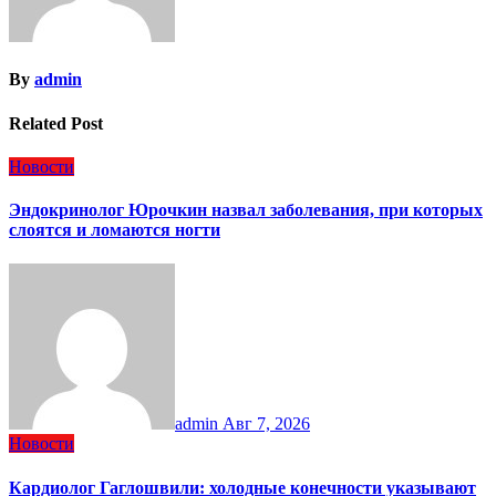
By
admin
Related Post
Новости
Эндокринолог Юрочкин назвал заболевания, при которых
слоятся и ломаются ногти
admin
Авг 7, 2026
Новости
Кардиолог Гаглошвили: холодные конечности указывают