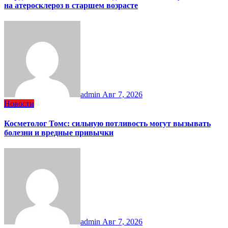
на атеросклероз в старшем возрасте
admin
Авг 7, 2026
Новости
Косметолог Томс: сильную потливость могут вызывать
болезни и вредные привычки
admin
Авг 7, 2026