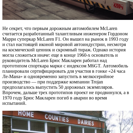
Не секрет, что первым дорожным автомобилем McLaren
считается разработанный талантливым инженером Гордоном
Марри суперкар McLaren F1. Он вышел на рынок в 1993 году
и стал настоящей иконой мировой автоиндустрии, несмотря
на космический ценник и скромный тираж. Однако история
могла сложиться иначе: еще в конце 1960-х основатель и
руководитель McLaren Брюс Макларен работал над
прототипом спорткара марки с индексом M6GT. Автомобиль
планировали сертифицировать для участия в гонке «24 часа
Ле-Мана» и одновременно запустить в мелкосерийное
производство — при поддержке компании Trojan
предполагалось выпустить 50 дорожных экземпляров.
Впрочем, дальше трех прототипов проект не продвинулся, а в
1970 году Брюс Макларен погиб в аварии во время
испытаний.