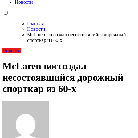
Новости
Главная
Новости
McLaren воссоздал несостоявшийся дорожный
спорткар из 60-х
Новости
McLaren воссоздал
несостоявшийся дорожный
спорткар из 60-х