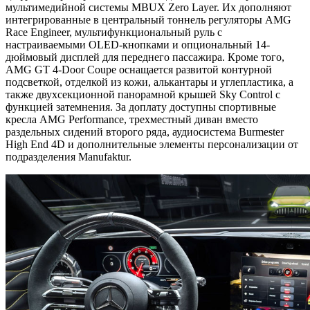
мультимедийной системы MBUX Zero Layer. Их дополняют
интегрированные в центральный тоннель регуляторы AMG
Race Engineer, мультифункциональный руль с
настраиваемыми OLED-кнопками и опциональный 14-
дюймовый дисплей для переднего пассажира. Кроме того,
AMG GT 4-Door Coupe оснащается развитой контурной
подсветкой, отделкой из кожи, алькантары и углепластика, а
также двухсекционной панорамной крышей Sky Control с
функцией затемнения. За доплату доступны спортивные
кресла AMG Performance, трехместный диван вместо
раздельных сидений второго ряда, аудиосистема Burmester
High End 4D и дополнительные элементы персонализации от
подразделения Manufaktur.