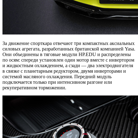
За движение спорткара отвечают три компактных аксиальных
силовых агрегата, разработанных британской компанией Yasa.
Они объединены в тяговые модули HP.EDU и распределены
по осям: спереди установлен один мотор вместе с инвертором
и жидкостным охлаждением, а сзади — два электродвигателя
в связке с планетарным редуктором, двумя инверторами и
системой масляного охлаждения. Передний модуль
подключается только при интенсивном разгоне или
рекуперативном торможении.