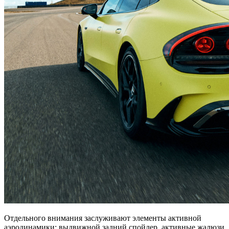
Отдельного внимания заслуживают элементы активной
аэродинамики: выдвижной задний спойлер, активные жалюзи