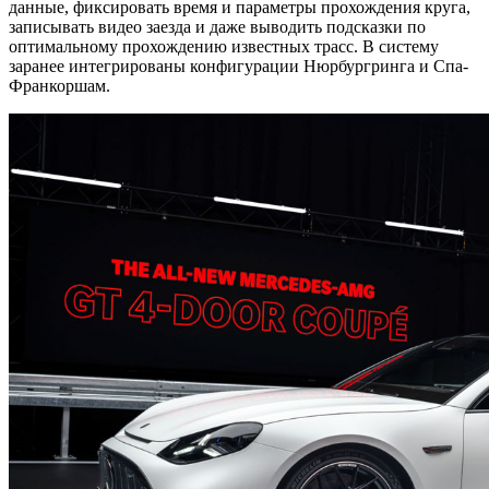
данные, фиксировать время и параметры прохождения круга,
записывать видео заезда и даже выводить подсказки по
оптимальному прохождению известных трасс. В систему
заранее интегрированы конфигурации Нюрбургринга и Спа-
Франкоршам.