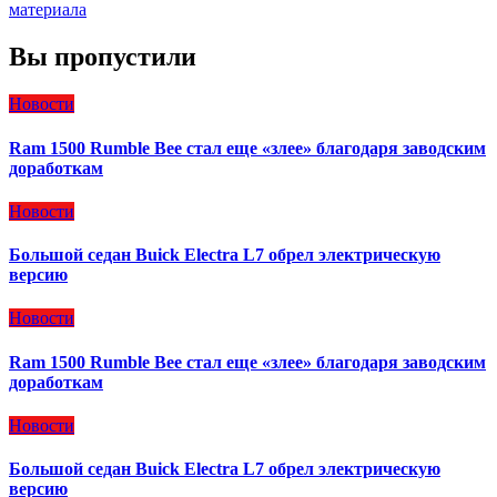
материала
Вы пропустили
Новости
Ram 1500 Rumble Bee стал еще «злее» благодаря заводским
доработкам
Новости
Большой седан Buick Electra L7 обрел электрическую
версию
Новости
Ram 1500 Rumble Bee стал еще «злее» благодаря заводским
доработкам
Новости
Большой седан Buick Electra L7 обрел электрическую
версию