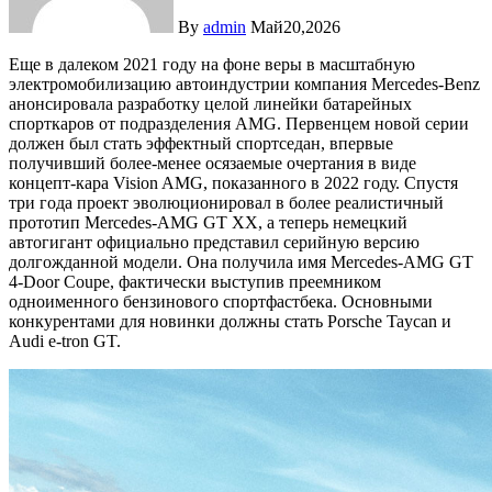
By
admin
Май20,2026
Еще в далеком 2021 году на фоне веры в масштабную
электромобилизацию автоиндустрии компания Mercedes-Benz
анонсировала разработку целой линейки батарейных
спорткаров от подразделения AMG. Первенцем новой серии
должен был стать эффектный спортседан, впервые
получивший более-менее осязаемые очертания в виде
концепт-кара Vision AMG, показанного в 2022 году. Спустя
три года проект эволюционировал в более реалистичный
прототип Mercedes-AMG GT XX, а теперь немецкий
автогигант официально представил серийную версию
долгожданной модели. Она получила имя Mercedes-AMG GT
4-Door Coupe, фактически выступив преемником
одноименного бензинового спортфастбека. Основными
конкурентами для новинки должны стать Porsche Taycan и
Audi e-tron GT.