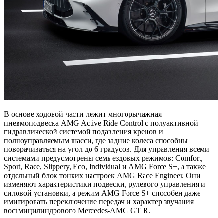
В основе ходовой части лежит многорычажная
пневмоподвеска AMG Active Ride Control с полуактивной
гидравлической системой подавления кренов и
полноуправляемым шасси, где задние колеса способны
поворачиваться на угол до 6 градусов. Для управления всеми
системами предусмотрены семь ездовых режимов: Comfort,
Sport, Race, Slippery, Eco, Individual и AMG Force S+, а также
отдельный блок тонких настроек AMG Race Engineer. Они
изменяют характеристики подвески, рулевого управления и
силовой установки, а режим AMG Force S+ способен даже
имитировать переключение передач и характер звучания
восьмицилиндрового Mercedes-AMG GT R.