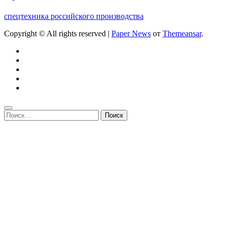
спецтехника российского производства
Copyright © All rights reserved
|
Paper News
от
Themeansar
.
Найти: