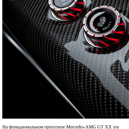
На функциональном прототипе Mercedes-AMG GT XX эта