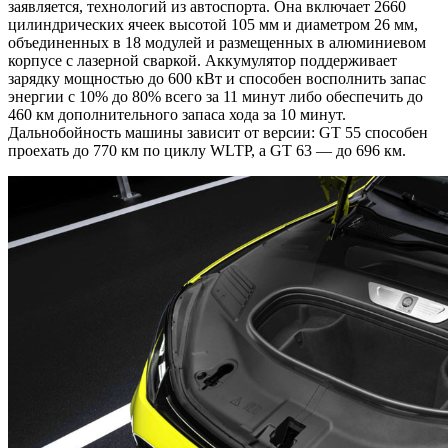
заявляется, технологий из автоспорта. Она включает 2660
цилиндрических ячеек высотой 105 мм и диаметром 26 мм,
объединенных в 18 модулей и размещенных в алюминиевом
корпусе с лазерной сваркой. Аккумулятор поддерживает
зарядку мощностью до 600 кВт и способен восполнить запас
энергии с 10% до 80% всего за 11 минут либо обеспечить до
460 км дополнительного запаса хода за 10 минут.
Дальнобойность машины зависит от версии: GT 55 способен
проехать до 770 км по циклу WLTP, а GT 63 — до 696 км.