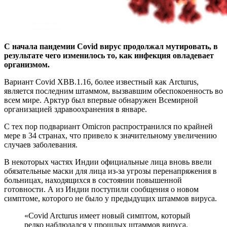
С начала пандемии Covid вирус продолжал мутировать, в
результате чего изменилось то, как инфекция овладевает
организмом.
Вариант Covid XBB.1.16, более известный как
Arcturus,
является последним штаммом, вызвавшим обеспокоенность во
всем мире. Арктур был впервые обнаружен Всемирной
организацией здравоохранения в январе.
С тех пор подвариант Omicron распространился по крайней
мере в 34 странах, что привело к значительному увеличению
случаев заболевания.
В некоторых частях Индии официальные лица вновь ввели
обязательные маски для лица из-за угрозы перенапряжения в
больницах, находящихся в состоянии повышенной
готовности. А из Индии поступили сообщения о новом
симптоме, которого не было у предыдущих штаммов вируса.
«Covid Arcturus имеет новый симптом, который
редко наблюдался у прошлых штаммов вируса.