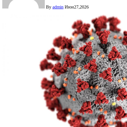
By
admin
Июн27,2026