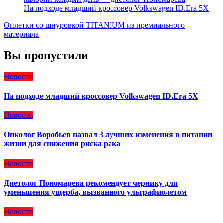
На подходе младший кроссовер Volkswagen ID.Era 5X
Оплетки со шнуровкой TITANIUM из премиального
материала
Вы пропустили
Новости
На подходе младший кроссовер Volkswagen ID.Era 5X
Новости
Онколог Воробьев назвал 3 лучших изменения в питании
жизни для снижения риска рака
Новости
Диетолог Пономарева рекомендует чернику для
уменьшения ущерба, вызванного ультрафиолетом
Новости