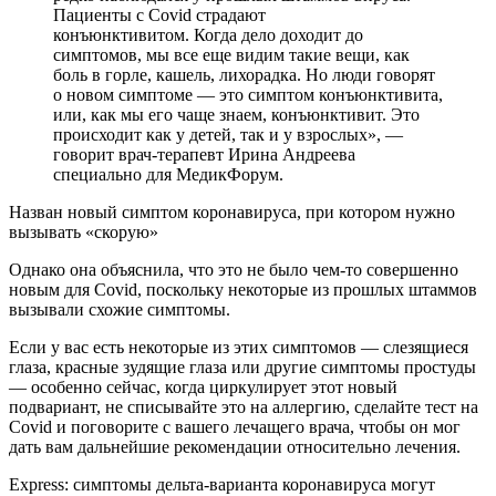
Пациенты с Covid страдают
конъюнктивитом. Когда дело доходит до
симптомов, мы все еще видим такие вещи, как
боль в горле, кашель, лихорадка. Но люди говорят
о новом симптоме — это симптом конъюнктивита,
или, как мы его чаще знаем, конъюнктивит. Это
происходит как у детей, так и у взрослых», —
говорит врач-терапевт Ирина Андреева
специально для МедикФорум.
Назван новый симптом коронавируса, при котором нужно
вызывать «скорую»
Однако она объяснила, что это не было чем-то совершенно
новым для Covid, поскольку некоторые из прошлых штаммов
вызывали схожие симптомы.
Если у вас есть некоторые из этих симптомов — слезящиеся
глаза, красные зудящие глаза или другие симптомы простуды
— особенно сейчас, когда циркулирует этот новый
подвариант, не списывайте это на аллергию, сделайте тест на
Covid и поговорите с вашего лечащего врача, чтобы он мог
дать вам дальнейшие рекомендации относительно лечения.
Express: симптомы дельта-варианта коронавируса могут