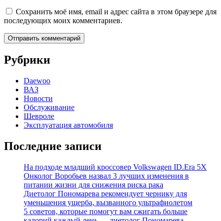
Сохранить моё имя, email и адрес сайта в этом браузере для
последующих моих комментариев.
Рубрики
Daewoo
ВАЗ
Новости
Обслуживание
Шевроле
Эксплуатация автомобиля
Последние записи
На подходе младший кроссовер Volkswagen ID.Era 5X
Онколог Воробьев назвал 3 лучших изменения в
питании жизни для снижения риска рака
Диетолог Пономарева рекомендует чернику для
уменьшения ущерба, вызванного ультрафиолетом
5 советов, которые помогут вам сжигать больше
калорий каждый день — диетолог Пономарева