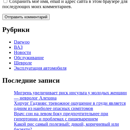
Сохранить моё имя, email и адрес сайта в этом браузере для
последующих моих комментариев.
Рубрики
Daewoo
ВАЗ
Новости
Обслуживание
Шевроле
Эксплуатация автомобиля
Последние записи
Мигрень увеличивает риск инсульта у молодых женщин
— невролог Алехина
Хирург Гадзиян: тревожное ощущение в груди является
одним из наиболее опасных симптомов
Врач: сон на левом боку предпочтительнее при
гипертонии и проблемах с пищеварением
Какой рис самый полезный: дикий, коричневый или
басмати?