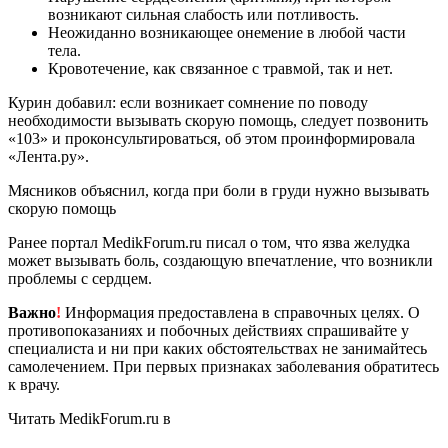
возникают сильная слабость или потливость.
Неожиданно возникающее онемение в любой части
тела.
Кровотечение, как связанное с травмой, так и нет.
Курин добавил: если возникает сомнение по поводу
необходимости вызывать скорую помощь, следует позвонить
«103» и проконсультироваться, об этом проинформировала
«Лента.ру».
Мясников объяснил, когда при боли в груди нужно вызывать
скорую помощь
Ранее портал MedikForum.ru писал о том, что язва желудка
может вызывать боль, создающую впечатление, что возникли
проблемы с сердцем.
Важно
!
Информация предоставлена в справочных целях. О
противопоказаниях и побочных действиях спрашивайте у
специалиста и ни при каких обстоятельствах не занимайтесь
самолечением. При первых признаках заболевания обратитесь
к врачу.
Читать MedikForum.ru в