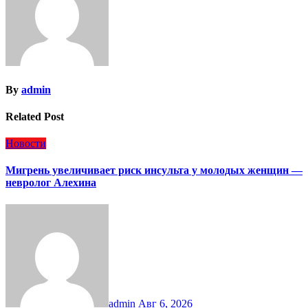
By
admin
Related Post
Новости
Мигрень увеличивает риск инсульта у молодых женщин —
невролог Алехина
admin
Авг 6, 2026