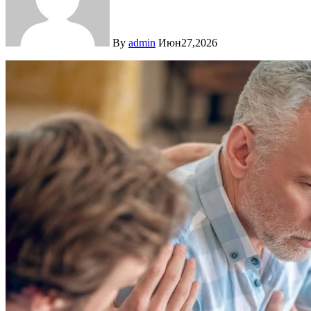
By
admin
Июн27,2026