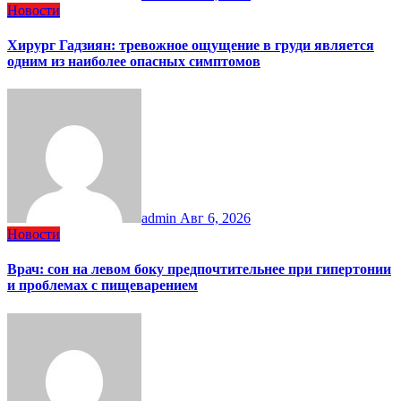
Новости
Хирург Гадзиян: тревожное ощущение в груди является
одним из наиболее опасных симптомов
admin
Авг 6, 2026
Новости
Врач: сон на левом боку предпочтительнее при гипертонии
и проблемах с пищеварением