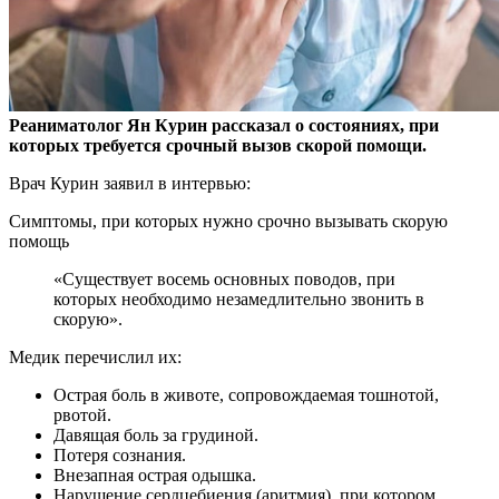
Реаниматолог Ян Курин рассказал о состояниях, при
которых требуется срочный вызов скорой помощи.
Врач Курин заявил в интервью:
Симптомы, при которых нужно
срочно вызывать скорую
помощь
«Существует восемь основных поводов, при
которых необходимо незамедлительно звонить в
скорую».
Медик перечислил их:
Острая боль в животе, сопровождаемая тошнотой,
рвотой.
Давящая боль за грудиной.
Потеря сознания.
Внезапная острая одышка.
Нарушение сердцебиения (аритмия), при котором