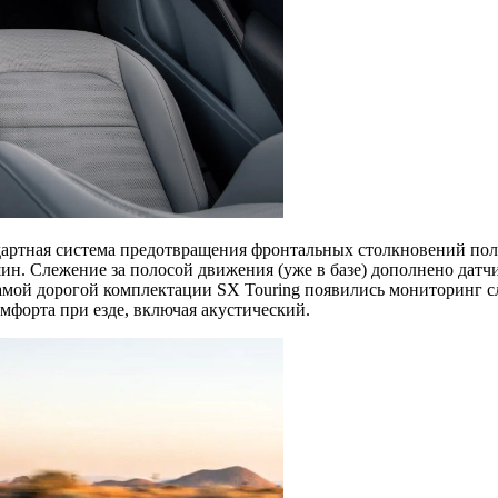
артная система предотвращения фронтальных столкновений полу
. Слежение за полосой движения (уже в базе) дополнено датчи
самой дорогой комплектации SX Touring появились мониторинг сл
мфорта при езде, включая акустический.