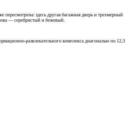
е пересмотрена: здесь другая багажная дверь и трехмерный
узова — серебристый и бежевый.
ормационно-развлекательного комплекса диагональю по 12,3