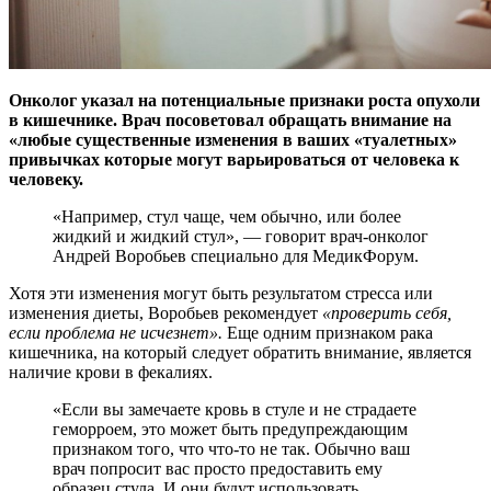
Онколог указал на потенциальные признаки роста опухоли
в кишечнике. Врач посоветовал обращать внимание на
«любые существенные изменения в ваших «туалетных»
привычках которые могут варьироваться от человека к
человеку.
«Например, стул чаще, чем обычно, или более
жидкий и жидкий стул», — говорит врач-онколог
Андрей Воробьев специально для МедикФорум.
Хотя эти изменения могут быть результатом стресса или
изменения диеты, Воробьев рекомендует
«проверить себя,
если проблема не исчезнет».
Еще одним признаком рака
кишечника, на который следует обратить внимание, является
наличие крови в фекалиях.
«Если вы замечаете кровь в стуле и не страдаете
геморроем, это может быть предупреждающим
признаком того, что что-то не так. Обычно ваш
врач попросит вас просто предоставить ему
образец стула. И они будут использовать