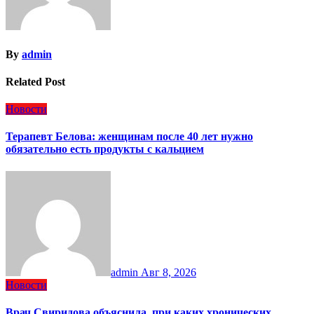
By
admin
Related Post
Новости
Терапевт Белова: женщинам после 40 лет нужно
обязательно есть продукты с кальцием
admin
Авг 8, 2026
Новости
Врач Свиридова объяснила, при каких хронических