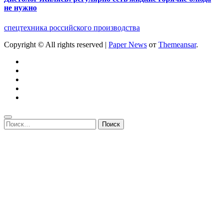
не нужно
спецтехника российского производства
Copyright © All rights reserved
|
Paper News
от
Themeansar
.
Найти: