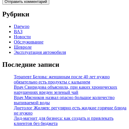
Рубрики
Daewoo
ВАЗ
Новости
Обслуживание
Шевроле
Эксплуатация автомобиля
Последние записи
Терапевт Белова: женщинам после 40 лет нужно
обязательно есть продукты с кальцием
Врач Свиридова объяснила, при каких хронических
нарушениях вреден зеленый чай
Врач Мясников назвал опасно большое количество
выпиваемой воды
Диетолог Жиляев: регулярно есть жидкие горячие блюда
не нужно
Лид-магнит для бизнеса: как создать и привлекать
клиентов без бюджета