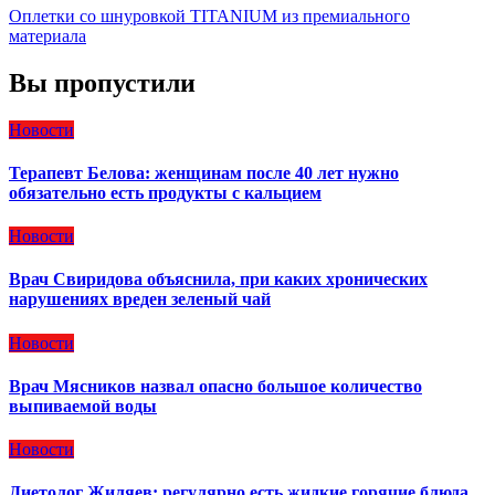
Оплетки со шнуровкой TITANIUM из премиального
материала
Вы пропустили
Новости
Терапевт Белова: женщинам после 40 лет нужно
обязательно есть продукты с кальцием
Новости
Врач Свиридова объяснила, при каких хронических
нарушениях вреден зеленый чай
Новости
Врач Мясников назвал опасно большое количество
выпиваемой воды
Новости
Диетолог Жиляев: регулярно есть жидкие горячие блюда