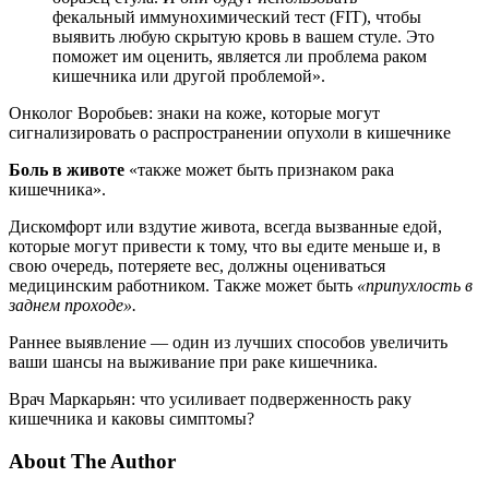
фекальный иммунохимический тест (FIT), чтобы
выявить любую скрытую кровь в вашем стуле. Это
поможет им оценить, является ли проблема раком
кишечника или другой проблемой».
Онколог Воробьев: знаки на коже, которые могут
сигнализировать о распространении опухоли в кишечнике
Боль в животе
«также может быть признаком рака
кишечника».
Дискомфорт или вздутие живота, всегда вызванные едой,
которые могут привести к тому, что вы едите меньше и, в
свою очередь, потеряете вес, должны оцениваться
медицинским работником. Также может быть
«припухлость в
заднем проходе».
Раннее выявление — один из лучших способов увеличить
ваши шансы на выживание при раке кишечника.
Врач Маркарьян: что усиливает подверженность раку
кишечника и каковы симптомы?
About The Author