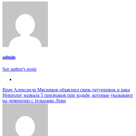
admin
See author's posts
Навигация
Врач Александр Мясников объяснил связь татуировок и рака
Невролог назвала 5 признаков при ходьбе, которые указывают
по
на деменцию с тельцами Леви
записям