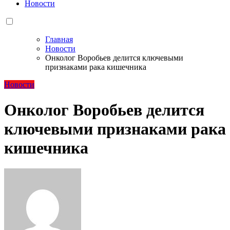
Новости
Главная
Новости
Онколог Воробьев делится ключевыми
признаками рака кишечника
Новости
Онколог Воробьев делится
ключевыми признаками рака
кишечника