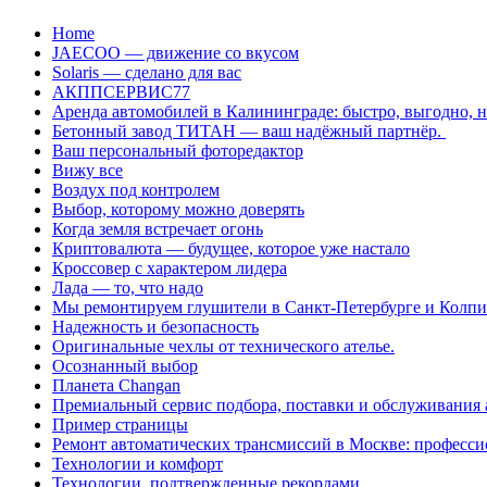
Перейти
Home
к
JAECOO — движение со вкусом
содержанию
Solaris — сделано для вас
АКППСЕРВИС77
Аренда автомобилей в Калининграде: быстро, выгодно, 
Бетонный завод ТИТАН — ваш надёжный партнёр.
Ваш персональный фоторедактор
Вижу все
Воздух под контролем
Выбор, которому можно доверять
Когда земля встречает огонь
Криптовалюта — будущее, которое уже настало
Кроссовер с характером лидера
Лада — то, что надо
Мы ремонтируем глушители в Санкт-Петербурге и Колп
Надежность и безопасность
Оригинальные чехлы от технического ателье.
Осознанный выбор
Планета Changan
Премиальный сервис подбора, поставки и обслуживания
Пример страницы
Ремонт автоматических трансмиссий в Москве: професси
Технологии и комфорт
Технологии, подтвержденные рекордами