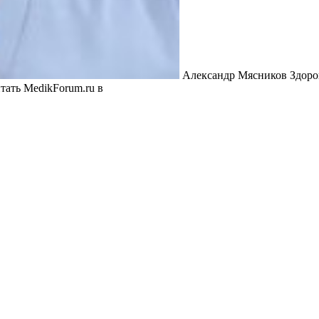
Александр Мясников Здоров
тать MedikForum.ru в