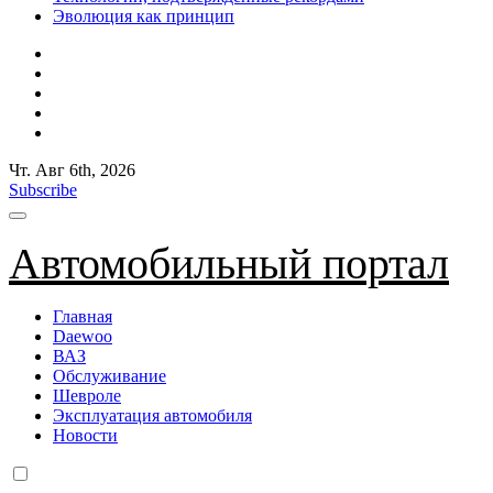
Эволюция как принцип
Чт. Авг 6th, 2026
Subscribe
Автомобильный портал
Главная
Daewoo
ВАЗ
Обслуживание
Шевроле
Эксплуатация автомобиля
Новости