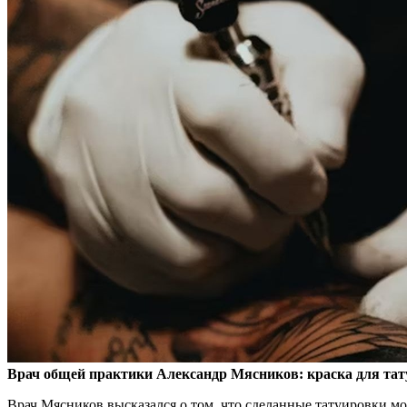
Врач общей практики Александр Мясников: краска для тат
Врач Мясников высказался о том, что сделанные татуировки м