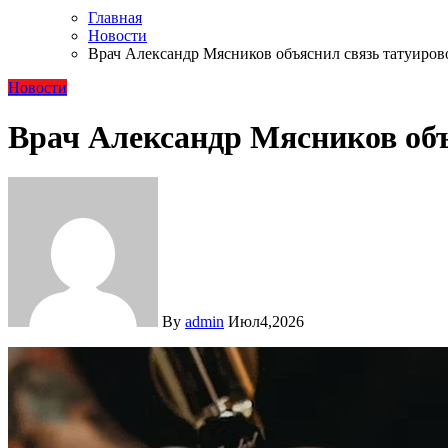
Главная
Новости
Врач Александр Мясников объяснил связь татуирово
Новости
Врач Александр Мясников объ
By
admin
Июл4,2026