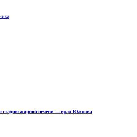
ника
ую стадию жирной печени — врач Южнова