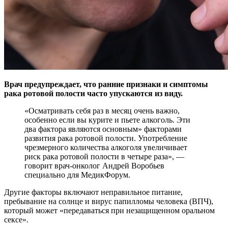
Врач предупреждает, что ранние признаки и симптомы
рака ротовой полости часто упускаются из виду.
«Осматривать себя раз в месяц очень важно,
особенно если
вы курите и пьете алкоголь. Эти
два фактора являются основным» факторами
развития рака ротовой полости. Употребление
чрезмерного количества алкоголя увеличивает
риск рака ротовой полости в четыре раза», —
говорит врач-онколог Андрей Воробьев
специально для МедикФорум.
Другие факторы включают неправильное питание,
пребывание на солнце и вирус папилломы человека (ВПЧ),
который может «передаваться при незащищенном оральном
сексе».