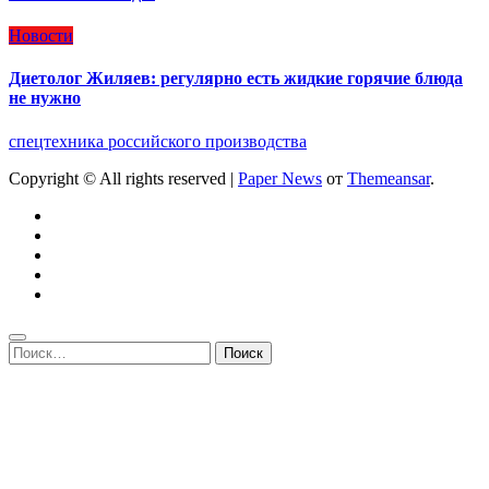
Новости
Диетолог Жиляев: регулярно есть жидкие горячие блюда
не нужно
спецтехника российского производства
Copyright © All rights reserved
|
Paper News
от
Themeansar
.
Найти: