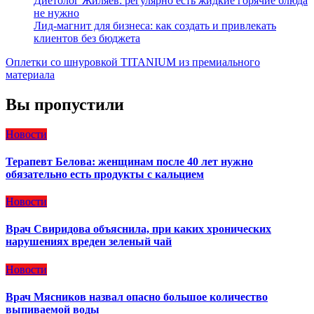
Диетолог Жиляев: регулярно есть жидкие горячие блюда
не нужно
Лид-магнит для бизнеса: как создать и привлекать
клиентов без бюджета
Оплетки со шнуровкой TITANIUM из премиального
материала
Вы пропустили
Новости
Терапевт Белова: женщинам после 40 лет нужно
обязательно есть продукты с кальцием
Новости
Врач Свиридова объяснила, при каких хронических
нарушениях вреден зеленый чай
Новости
Врач Мясников назвал опасно большое количество
выпиваемой воды