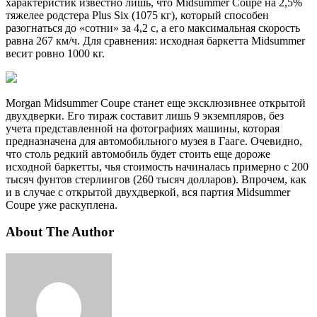
характеристик известно лишь, что Midsummer Coupe на 2,5%
тяжелее родстера Plus Six (1075 кг), который способен
разогнаться до «сотни» за 4,2 с, а его максимальная скорость
равна 267 км/ч. Для сравнения: исходная баркетта Midsummer
весит ровно 1000 кг.
Morgan Midsummer Coupe станет еще эксклюзивнее открытой
двухдверки. Его тираж составит лишь 9 экземпляров, без
учета представленной на фотографиях машины, которая
предназначена для автомобильного музея в Гааге. Очевидно,
что столь редкий автомобиль будет стоить еще дороже
исходной баркетты, чья стоимость начиналась примерно с 200
тысяч фунтов стерлингов (260 тысяч долларов). Впрочем, как
и в случае с открытой двухдверкой, вся партия Midsummer
Coupe уже раскуплена.
About The Author