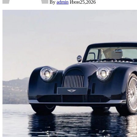
By
admin
Июн25,2026