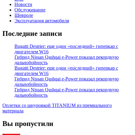
Новости
Обслуживание
Шевроле
Эксплуатация автомобиля
Последние записи
Bugatti Destrier: еще один «последний» гиперкар с
двигателем W16
Гибрид Nissan Qashqai e-Power показал рекордную
дальнобойность
Bugatti Destrier: еще один «последний» гиперкар с
двигателем W16
Гибрид Nissan Qashqai e-Power показал рекордную
дальнобойность
Гибрид Nissan Qashqai e-Power показал рекордную
дальнобойность
Оплетки со шнуровкой TITANIUM из премиального
материала
Вы пропустили