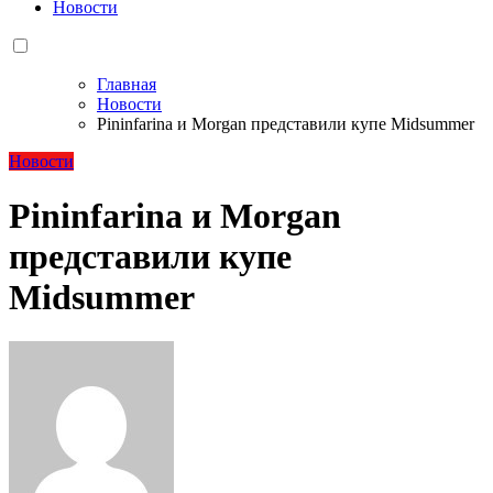
Новости
Главная
Новости
Pininfarina и Morgan представили купе Midsummer
Новости
Pininfarina и Morgan
представили купе
Midsummer