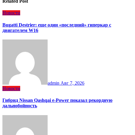
Related Post
Новости
Bugatti Destrier: еще один «последний» гиперкар с
двигателем W16
admin
Авг 7, 2026
Новости
Гибрид Nissan Qashqai e-Power показал рекордную
дальнобойность