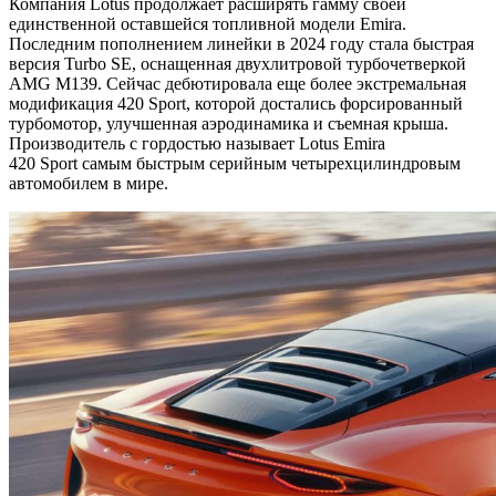
Компания Lotus продолжает расширять гамму своей
единственной оставшейся топливной модели Emira.
Последним пополнением линейки в 2024 году стала быстрая
версия Turbo SE, оснащенная двухлитровой турбочетверкой
AMG M139. Сейчас дебютировала еще более экстремальная
модификация 420 Sport, которой достались форсированный
турбомотор, улучшенная аэродинамика и съемная крыша.
Производитель с гордостью называет Lotus Emira
420 Sport самым быстрым серийным четырехцилиндровым
автомобилем в мире.