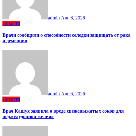
admin
Авг 6, 2026
Новости
Врачи сообщили о способности селедки защищать от рака
и деменции
admin
Авг 6, 2026
Новости
Врач Кашух заявила о вреде свежевыжатых соков для
поджелудочной железы