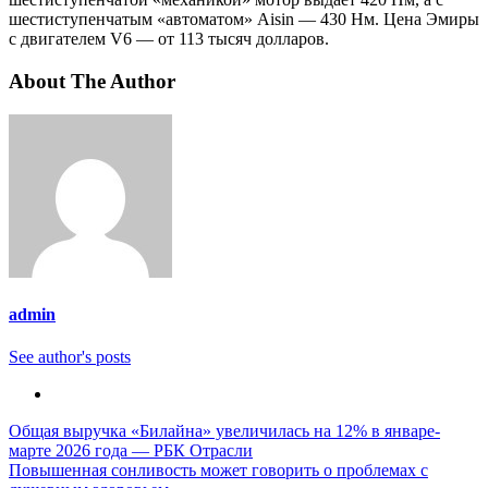
шестиступенчатым «автоматом» Aisin — 430 Нм. Цена Эмиры
с двигателем V6 — от 113 тысяч долларов.
About The Author
admin
See author's posts
Навигация
Общая выручка «Билайна» увеличилась на 12% в январе-
марте 2026 года — РБК Отрасли
по
Повышенная сонливость может говорить о проблемах с