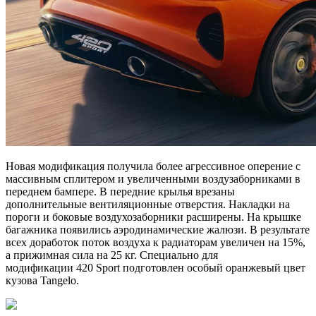
Новая модификация получила более агрессивное оперение с
массивным сплитером и увеличенными воздузаборниками в
переднем бампере. В передние крылья врезаны
дополнительные вентиляционные отверстия. Накладки на
пороги и боковые воздухозаборники расширены. На крышке
багажника появились аэродинамические жалюзи. В результате
всех доработок поток воздуха к радиаторам увеличен на 15%,
а прижимная сила на 25 кг. Специально для
модификации 420 Sport подготовлен особый оранжевый цвет
кузова Tangelo.