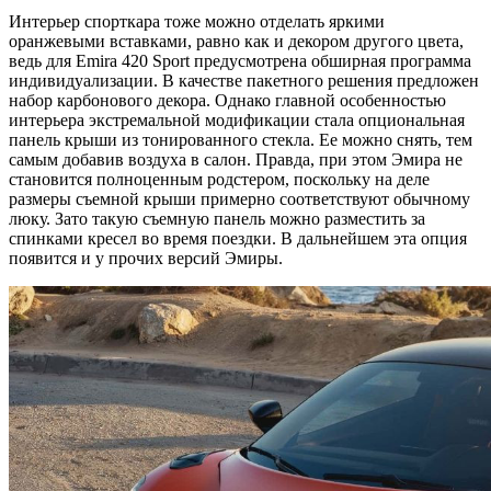
Интерьер спорткара тоже можно отделать яркими
оранжевыми вставками, равно как и декором другого цвета,
ведь для Emira 420 Sport предусмотрена обширная программа
индивидуализации. В качестве пакетного решения предложен
набор карбонового декора. Однако главной особенностью
интерьера экстремальной модификации стала опциональная
панель крыши из тонированного стекла. Ее можно снять, тем
самым добавив воздуха в салон. Правда, при этом Эмира не
становится полноценным родстером, поскольку на деле
размеры съемной крыши примерно соответствуют обычному
люку. Зато такую съемную панель можно разместить за
спинками кресел во время поездки. В дальнейшем эта опция
появится и у прочих версий Эмиры.