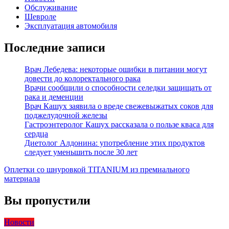
Обслуживание
Шевроле
Эксплуатация автомобиля
Последние записи
Врач Лебедева: некоторые ошибки в питании могут
довести до колоректального рака
Врачи сообщили о способности селедки защищать от
рака и деменции
Врач Кашух заявила о вреде свежевыжатых соков для
поджелудочной железы
Гастроэнтеролог Кашух рассказала о пользе кваса для
сердца
Диетолог Алдонина: употребление этих продуктов
следует уменьшить после 30 лет
Оплетки со шнуровкой TITANIUM из премиального
материала
Вы пропустили
Новости