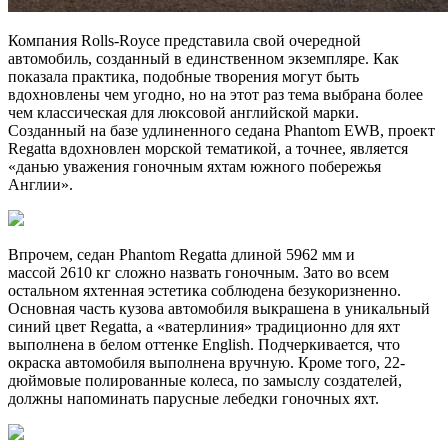
Компания Rolls-Royce представила свой очередной
автомобиль, созданный в единственном экземпляре. Как
показала практика, подобные творения могут быть
вдохновлены чем угодно, но на этот раз тема выбрана более
чем классическая для люксовой английской марки.
Созданный на базе удлиненного седана Phantom EWB, проект
Regatta вдохновлен морской тематикой, а точнее, является
«данью уважения гоночным яхтам южного побережья
Англии».
Впрочем, седан Phantom Regatta длиной 5962 мм и
массой 2610 кг сложно назвать гоночным. Зато во всем
остальном яхтенная эстетика соблюдена безукоризненно.
Основная часть кузова автомобиля выкрашена в уникальный
синий цвет Regatta, а «ватерлиния» традиционно для яхт
выполнена в белом оттенке English. Подчеркивается, что
окраска автомобиля выполнена вручную. Кроме того, 22-
дюймовые полированные колеса, по замыслу создателей,
должны напоминать парусные лебедки гоночных яхт.