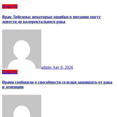
Новости
Врач Лебедева: некоторые ошибки в питании могут
довести до колоректального рака
admin
Авг 6, 2026
Новости
Врачи сообщили о способности селедки защищать от рака
и деменции