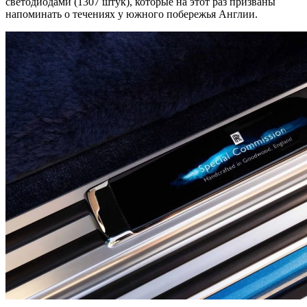
светодиодами (1307 штук), которые на этот раз призваны
напоминать о течениях у южного побережья Англии.