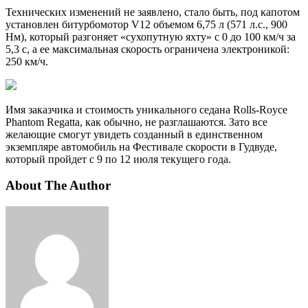
Технических изменений не заявлено, стало быть, под капотом
установлен битурбомотор V12 объемом 6,75 л (571 л.с., 900
Нм), который разгоняет «сухопутную яхту» с 0 до 100 км/ч за
5,3 с, а ее максимальная скорость ограничена электроникой:
250 км/ч.
Имя заказчика и стоимость уникального седана Rolls-Royce
Phantom Regatta, как обычно, не разглашаются. Зато все
желающие смогут увидеть созданный в единственном
экземпляре автомобиль на Фестивале скорости в Гудвуде,
который пройдет с 9 по 12 июля текущего года.
About The Author