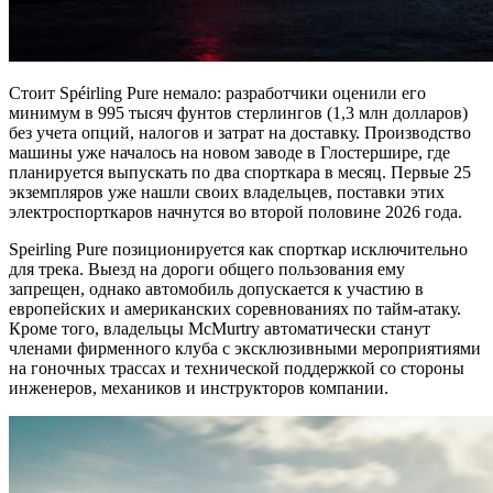
Стоит Spéirling Pure немало: разработчики оценили его
минимум в 995 тысяч фунтов стерлингов (1,3 млн долларов)
без учета опций, налогов и затрат на доставку. Производство
машины уже началось на новом заводе в Глостершире, где
планируется выпускать по два спорткара в месяц. Первые 25
экземпляров уже нашли своих владельцев, поставки этих
электроспорткаров начнутся во второй половине 2026 года.
Speirling Pure позиционируется как спорткар исключительно
для трека. Выезд на дороги общего пользования ему
запрещен, однако автомобиль допускается к участию в
европейских и американских соревнованиях по тайм-атаку.
Кроме того, владельцы McMurtry автоматически станут
членами фирменного клуба с эксклюзивными мероприятиями
на гоночных трассах и технической поддержкой со стороны
инженеров, механиков и инструкторов компании.