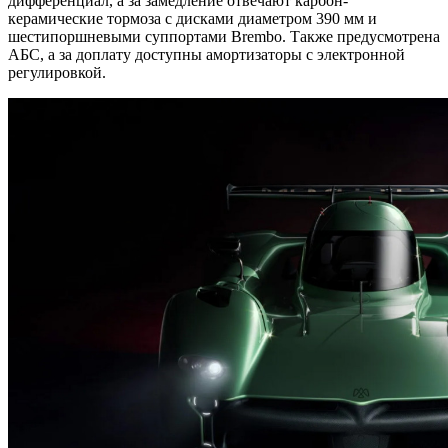
дифференциал, а за замедление отвечают карбон-
керамические тормоза с дисками диаметром 390 мм и
шестипоршневыми суппортами Brembo. Также предусмотрена
АБС, а за доплату доступны амортизаторы с электронной
регулировкой.