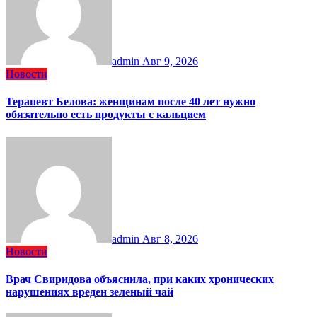
admin
Авг 9, 2026
Новости
Терапевт Белова: женщинам после 40 лет нужно
обязательно есть продукты с кальцием
admin
Авг 8, 2026
Новости
Врач Свиридова объяснила, при каких хронических
нарушениях вреден зеленый чай