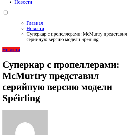
Новости
Главная
Новости
Суперкар с пропеллерами: McMurtry представил
серийную версию модели Spéirling
Новости
Суперкар с пропеллерами:
McMurtry представил
серийную версию модели
Spéirling