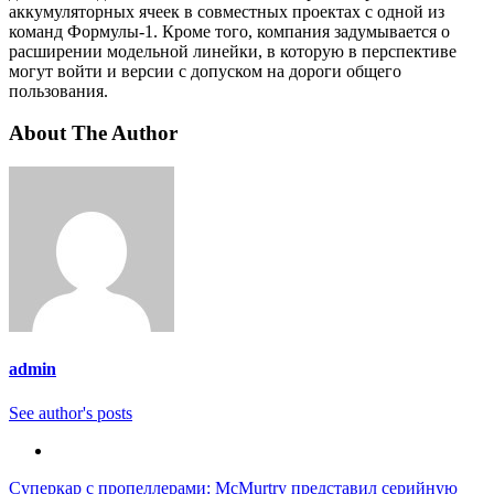
аккумуляторных ячеек в совместных проектах с одной из
команд Формулы-1. Кроме того, компания задумывается о
расширении модельной линейки, в которую в перспективе
могут войти и версии с допуском на дороги общего
пользования.
About The Author
admin
See author's posts
Навигация
Суперкар с пропеллерами: McMurtry представил серийную