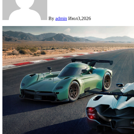
By
admin
Июл3,2026