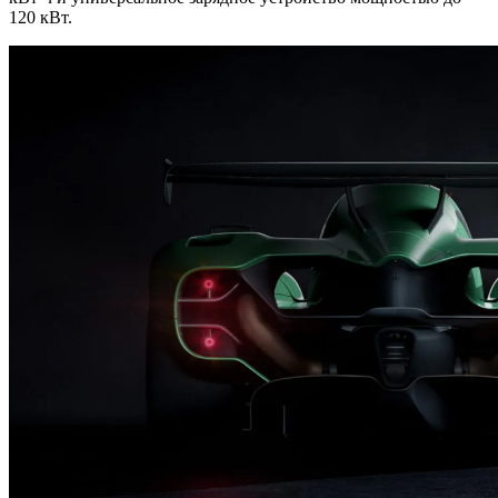
120 кВт.