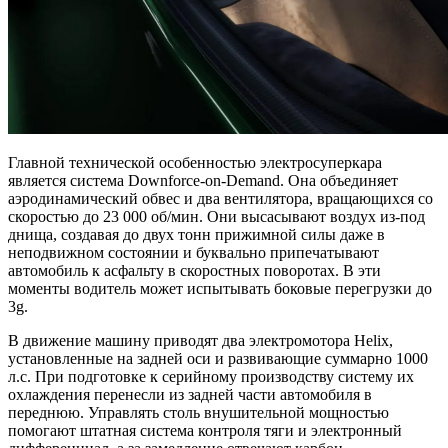
Главной технической особенностью электросуперкара
является система Downforce-on-Demand. Она объединяет
аэродинамический обвес и два вентилятора, вращающихся со
скоростью до 23 000 об/мин. Они высасывают воздух из-под
днища, создавая до двух тонн прижимной силы даже в
неподвижном состоянии и буквально припечатывают
автомобиль к асфальту в скоростных поворотах. В эти
моменты водитель может испытывать боковые перегрузки до
3g.
В движение машину приводят два электромотора Helix,
установленные на задней оси и развивающие суммарно 1000
л.с. При подготовке к серийному производству систему их
охлаждения перенесли из задней части автомобиля в
переднюю. Управлять столь внушительной мощностью
помогают штатная система контроля тяги и электронный