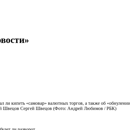
вости»
Сергей Швецов
(Фото: Андрей Любимов / РБК)
удет ли разворот