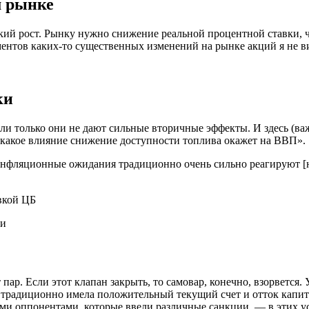
м рынке
ий рост. Рынку нужно снижение реальной процентной ставки, 
ментов каких-то существенных изменений на рынке акций я не в
ки
сли только они не дают сильные вторичные эффекты. И здесь (ва
, какое влияние снижение доступности топлива окажет на ВВП».
инфляционные ожидания традиционно очень сильно реагируют [на
авкой ЦБ
ии
т пар. Если этот клапан закрыть, то самовар, конечно, взорвется. 
традиционно имела положительный текущий счет и отток капитал
ми оппонентами, которые ввели различные санкции, — в этих ус