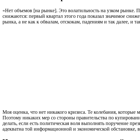
«Нет объемов [на рынке]. Это волатильность на узком рынке. 
снижаются: первый квартал этого года показал значимое сниже
рынка, а не как к обвалам, отскокам, падениям и так далее, и та
Моя оценка, что нет никакого кризиса. Те колебания, которые 
Поэтому никаких мер со стороны правительства по купированию
делать, если есть политическая воля выполнять поручение пре
адекватна той информационной и экономической обстановке, 