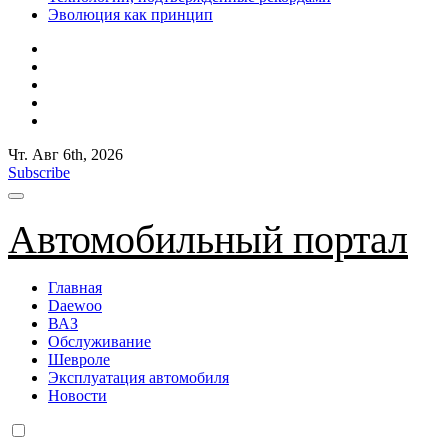
Эволюция как принцип
Чт. Авг 6th, 2026
Subscribe
Автомобильный портал
Главная
Daewoo
ВАЗ
Обслуживание
Шевроле
Эксплуатация автомобиля
Новости