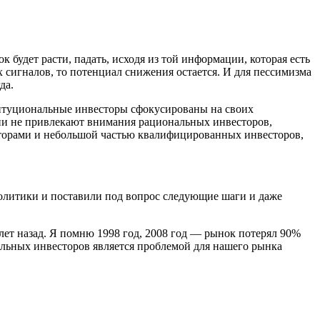
 будет расти, падать, исходя из той информации, которая есть
х сигналов, то потенциал снижения остается. И для пессимизма
да.
ституциональные инвесторы сфокусированы на своих
ции не привлекают внимания рациональных инвесторов,
торами и небольшой частью квалифицированных инвесторов,
политики и поставили под вопрос следующие шаги и даже
 лет назад. Я помню 1998 год, 2008 год — рынок потерял 90%
альных инвесторов является проблемой для нашего рынка