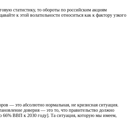
рговую статистику, то обороты по российским акциям
авайте к этой волатильности относиться как к фактору узкого
торов — это абсолютно нормальная, не кризисная ситуация.
тановление доверия — это то, что правительство должно
о 66% ВВП к 2030 году]. Та ситуация, которую мы имеем,