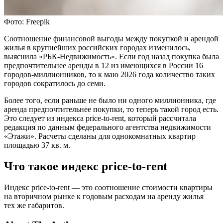
Фото: Freepik
Соотношение финансовой выгоды между покупкой и арендой
жилья в крупнейших российских городах изменилось,
выяснила «РБК-Недвижимость». Если год назад покупка была
предпочтительнее аренды в 12 из имеющихся в России 16
городов-миллионников, то к маю 2026 года количество таких
городов сократилось до семи.
Более того, если раньше не было ни одного миллионника, где
аренда предпочтительнее покупки, то теперь такой город есть.
Это следует из индекса price-to-rent, который рассчитала
редакция по данным федерального агентства недвижимости
«Этажи». Расчеты сделаны для однокомнатных квартир
площадью 37 кв. м.
Что такое индекс price-to-rent
Индекс price-to-rent — это соотношение стоимости квартиры
на вторичном рынке к годовым расходам на аренду жилья
тех же габаритов.