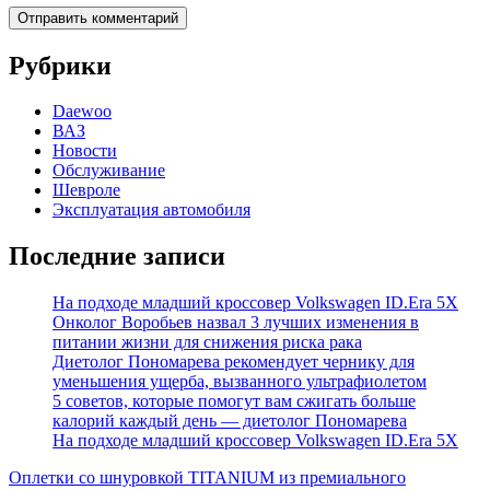
Рубрики
Daewoo
ВАЗ
Новости
Обслуживание
Шевроле
Эксплуатация автомобиля
Последние записи
На подходе младший кроссовер Volkswagen ID.Era 5X
Онколог Воробьев назвал 3 лучших изменения в
питании жизни для снижения риска рака
Диетолог Пономарева рекомендует чернику для
уменьшения ущерба, вызванного ультрафиолетом
5 советов, которые помогут вам сжигать больше
калорий каждый день — диетолог Пономарева
На подходе младший кроссовер Volkswagen ID.Era 5X
Оплетки со шнуровкой TITANIUM из премиального