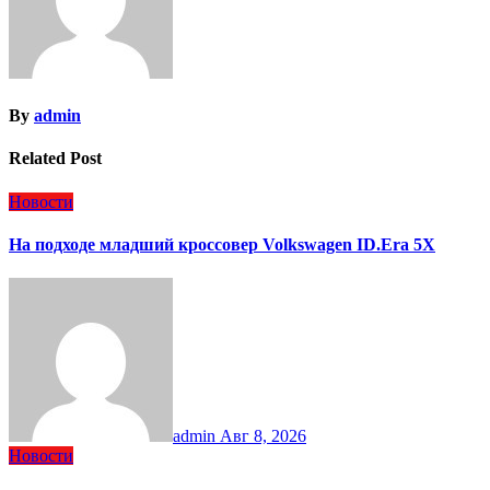
By
admin
Related Post
Новости
На подходе младший кроссовер Volkswagen ID.Era 5X
admin
Авг 8, 2026
Новости