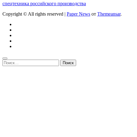
спецтехника российского производства
Copyright © All rights reserved
|
Paper News
от
Themeansar
.
Найти: