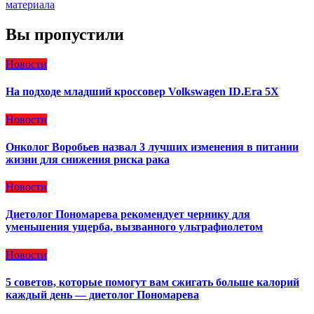
материала
Вы пропустили
Новости
На подходе младший кроссовер Volkswagen ID.Era 5X
Новости
Онколог Воробьев назвал 3 лучших изменения в питании
жизни для снижения риска рака
Новости
Диетолог Пономарева рекомендует чернику для
уменьшения ущерба, вызванного ультрафиолетом
Новости
5 советов, которые помогут вам сжигать больше калорий
каждый день — диетолог Пономарева