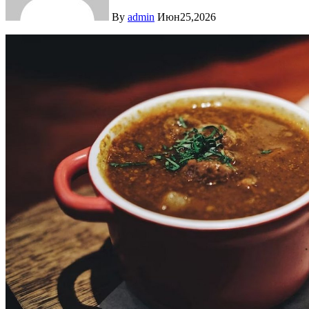
By
admin
Июн25,2026