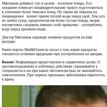
Мясников добавил: суп в целом – полезное блюдо. Его
поедание помогает пищеварительному тракту подготовиться
к усвоению более тяжелых блюд. Но таким же образом на
пищеварение влияет прием теплой воды перед едой. Тем, кто
не любит супы, предпочитая им более густые блюда, медик
посоветовал следовать именно этой привычке – употреблять
воду перед приемом пищи.
Доктор Мясников опроверг влияние продуктов на язву
желудка
Ранее портал MedikForum.ru писал о том, какие продукты
считаются особенно вредными при употреблении на завтрак.
Важно
!
Информация предоставлена в справочных целях. О
противопоказаниях и побочных действиях спрашивайте у
специалиста и ни при каких обстоятельствах не занимайтесь
самолечением. При первых признаках заболевания обратитесь
к врачу.