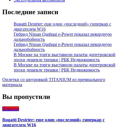
Последние записи
Bugatti Destrier: еще один «последний» гиперкар с
двигателем W16
Гибрид Nissan Qashqai e-Power показал рекордную
дальнобойность
Гибрид Nissan Qashqai e-Power показал рекордную
дальнобойность
В Москве на торги выставили палаты допетровской
эпохи дешевле трешки | РБК Недвижимость
В Москве на торги выставили палаты допетровской
эпохи дешевле трешки | РБК Недвижимость
Оплетки со шнуровкой TITANIUM из премиального
материала
Вы пропустили
Новости
Bugatti Destrier: еще один «последний» гиперкар с
двигателем W16