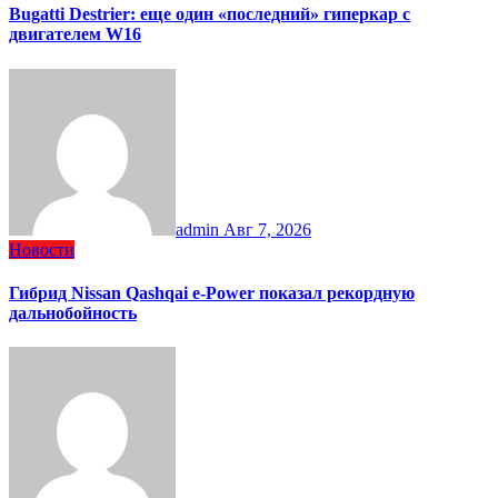
Bugatti Destrier: еще один «последний» гиперкар с
двигателем W16
admin
Авг 7, 2026
Новости
Гибрид Nissan Qashqai e-Power показал рекордную
дальнобойность