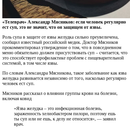
«Телеврач» Александр Мясников: если человек регулярно
ест суп, это не значит, что он защищен от язвы.
Роль супа в защите от язвы желудка сильно преувеличена,
сообщил известный российский медик. Доктор Мясников
прокомментировал утверждение о том, что в повседневном
меню обязательно должен присутствовать суп – считается, что
это способствует профилактике проблем с пищеварительной
системой, в том числе язвы.
По словам Александра Мясникова, такое заболевание как язва
желудка развивается независимо от того, насколько регулярно
человек ест суп.
Мясников рассказал о влиянии группы крови на болезни,
включая ковид
«Язва желудка – это инфекционная болезнь,
зараженность хелиобактером пилори, поэтому ешь
ты суп или не ешь, к делу не относится», — заявил
врач.