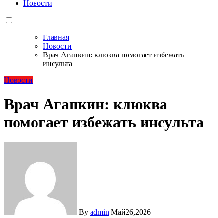
Новости
Главная
Новости
Врач Агапкин: клюква помогает избежать
инсульта
Новости
Врач Агапкин: клюква
помогает избежать инсульта
By
admin
Май26,2026