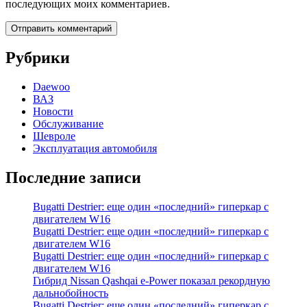
последующих моих комментариев.
Рубрики
Daewoo
ВАЗ
Новости
Обслуживание
Шевроле
Эксплуатация автомобиля
Последние записи
Bugatti Destrier: еще один «последний» гиперкар с
двигателем W16
Bugatti Destrier: еще один «последний» гиперкар с
двигателем W16
Bugatti Destrier: еще один «последний» гиперкар с
двигателем W16
Гибрид Nissan Qashqai e-Power показал рекордную
дальнобойность
Bugatti Destrier: еще один «последний» гиперкар с