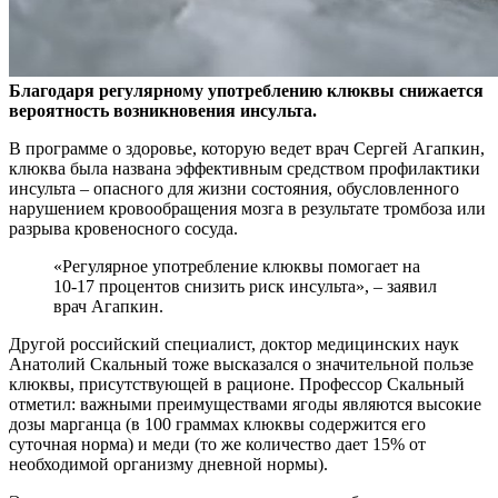
Благодаря регулярному употреблению клюквы снижается
вероятность возникновения инсульта.
В программе о здоровье, которую ведет врач Сергей Агапкин,
клюква
была названа эффективным средством профилактики
инсульта – опасного для жизни состояния, обусловленного
нарушением кровообращения мозга в результате тромбоза или
разрыва кровеносного сосуда.
«Регулярное употребление клюквы помогает на
10-17 процентов снизить риск инсульта», – заявил
врач Агапкин.
Другой российский специалист, доктор медицинских наук
Анатолий Скальный тоже высказался о значительной пользе
клюквы, присутствующей в рационе. Профессор Скальный
отметил: важными преимуществами ягоды являются высокие
дозы марганца (в 100 граммах клюквы содержится его
суточная норма) и меди (то же количество дает 15% от
необходимой организму дневной нормы).