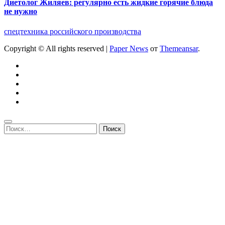
Диетолог Жиляев: регулярно есть жидкие горячие блюда
не нужно
спецтехника российского производства
Copyright © All rights reserved
|
Paper News
от
Themeansar
.
Найти: