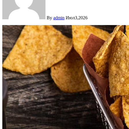
By
admin
Июл3,2026