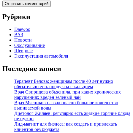
Рубрики
Daewoo
ВАЗ
Новости
Обслуживание
Шевроле
Эксплуатация автомобиля
Последние записи
Терапевт Белова: женщинам после 40 лет нужно
обязательно есть продукты с кальцием
Врач Свиридова объяснила, при каких хронических
нарушениях вреден зеленый чай
Врач Мясников назвал опасно большое количество
выпиваемой воды
Диетолог Жиляев: регулярно есть жидкие горячие блюда
не нужно
Лид-магнит для бизнеса: как создать и привлекать
клиентов без бюджета