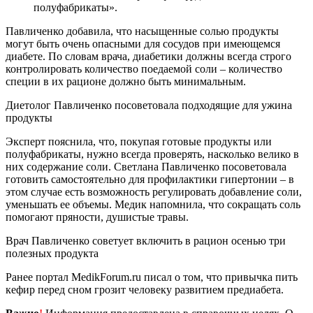
полуфабрикаты».
Павличенко добавила, что насыщенные солью продукты
могут быть очень опасными для сосудов при имеющемся
диабете. По словам врача, диабетики должны всегда строго
контролировать количество поедаемой соли – количество
специи в их рационе должно быть минимальным.
Диетолог Павличенко посоветовала подходящие для ужина
продукты
Эксперт пояснила, что, покупая готовые продукты или
полуфабрикаты, нужно всегда проверять, насколько велико в
них содержание соли. Светлана Павличенко посоветовала
готовить самостоятельно для профилактики гипертонии – в
этом случае есть возможность регулировать добавление соли,
уменьшать ее объемы. Медик напомнила, что сокращать соль
помогают пряности, душистые травы.
Врач Павличенко советует включить в рацион осенью три
полезных продукта
Ранее портал MedikForum.ru писал о том, что привычка пить
кефир перед сном грозит человеку развитием предиабета.