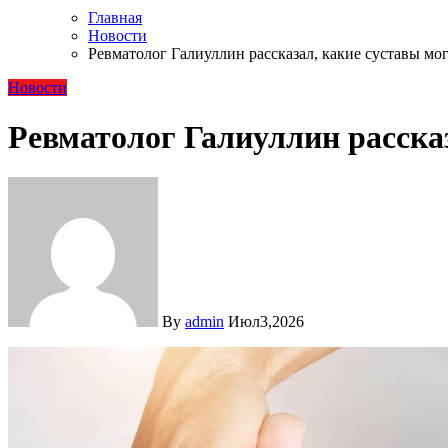
Главная
Новости
Ревматолог Галиуллин рассказал, какие суставы мог
Новости
Ревматолог Галиуллин рассказ
By
admin
Июл3,2026