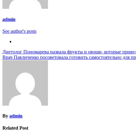
admin
See author's posts
Навигация
Диетолог Пономарева назвала фрукты и овощи, которые привед
Врач Павличенко посоветовала готовить самостоятельно для 
по
записям
By
admin
Related Post