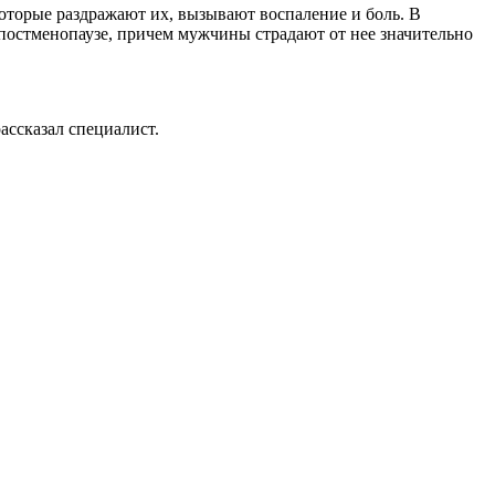
оторые раздражают их, вызывают воспаление и боль. В
постменопаузе, причем мужчины страдают от нее значительно
ассказал специалист.