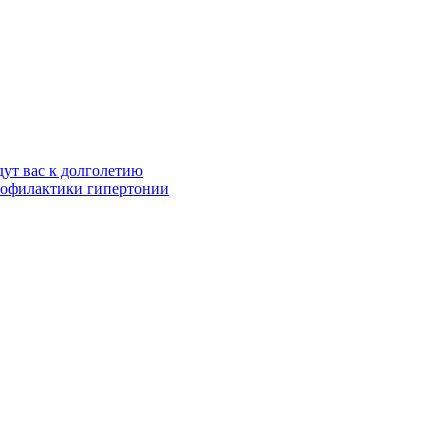
ут вас к долголетию
профилактики гипертонии