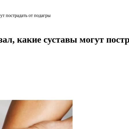
ут пострадать от подагры
ал, какие суставы могут пост