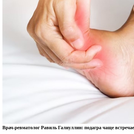
Врач-ревматолог Равиль Галиуллин: подагра чаще встречае