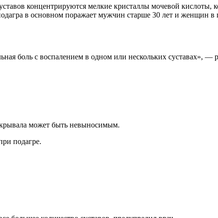
 суставов концентрируются
мелкие кристаллы мочевой кислоты, к
одагра в основном поражает мужчин старше 30 лет и женщин в 
льная боль с воспалением в одном или нескольких суставах», — р
окрывала может быть невыносимым.
при подагре.