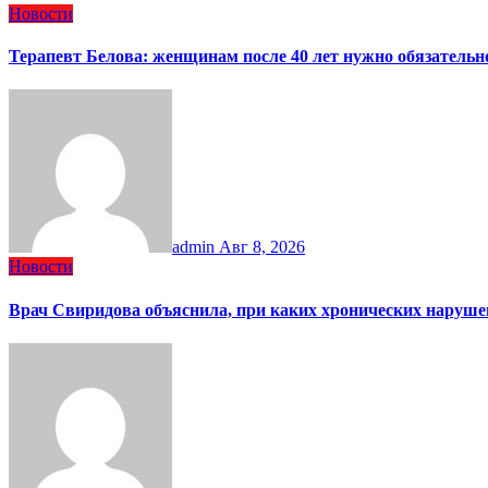
Новости
Терапевт Белова: женщинам после 40 лет нужно обязательн
admin
Авг 8, 2026
Новости
Врач Свиридова объяснила, при каких хронических наруше