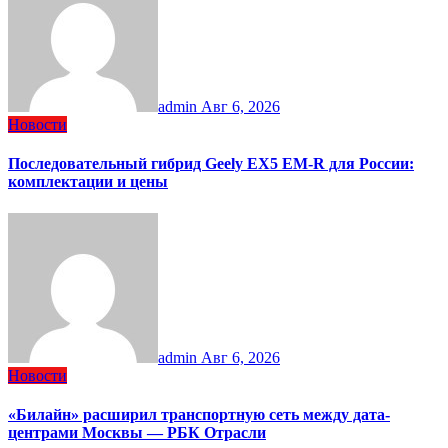
admin
Авг 6, 2026
Новости
Последовательный гибрид Geely EX5 EM-R для России:
комплектации и цены
admin
Авг 6, 2026
Новости
«Билайн» расширил транспортную сеть между дата-
центрами Москвы — РБК Отрасли