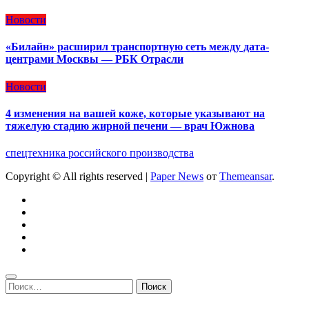
Новости
«Билайн» расширил транспортную сеть между дата-
центрами Москвы — РБК Отрасли
Новости
4 изменения на вашей коже, которые указывают на
тяжелую стадию жирной печени — врач Южнова
спецтехника российского производства
Copyright © All rights reserved
|
Paper News
от
Themeansar
.
Найти: