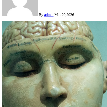
By
admin
Май29,2026