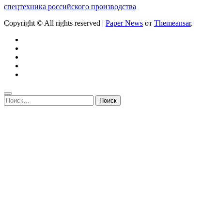
спецтехника российского производства
Copyright © All rights reserved
|
Paper News
от
Themeansar
.
Найти: