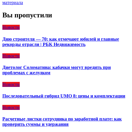
материала
Вы пропустили
Новости
Дню строителя — 70: как отмечают юбилей и главные
рекорды отрасли | РБК Недвижимость
Новости
Диетолог Соломатина: кабачки могут вредить при
проблемах с желудком
Новости
Последовательный гибрид UMO 8: цены и комплектации
Новости
Расчетные листки сотрудника по заработной плате: как
проверить суммы и удержания