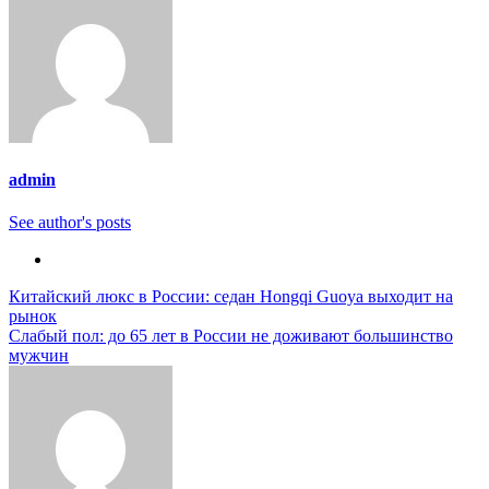
admin
See author's posts
Навигация
Китайский люкс в России: седан Hongqi Guoya выходит на
рынок
по
Слабый пол: до 65 лет в России не доживают большинство
записям
мужчин