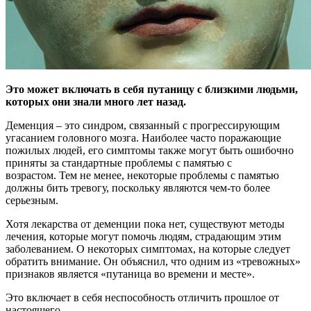
Это может включать в себя путаницу с близкими людьми,
которых они знали много лет назад.
Деменция – это синдром, связанный с прогрессирующим
угасанием
головного мозга. Наиболее часто поражающие
пожилых людей, его симптомы также могут быть ошибочно
приняты за стандартные проблемы с памятью с
возрастом. Тем не менее, некоторые проблемы с памятью
должны бить тревогу, поскольку являются чем-то более
серьезным.
Хотя лекарства от деменции пока нет, существуют методы
лечения, которые могут помочь людям, страдающим этим
заболеванием. О некоторых симптомах, на которые следует
обратить внимание. Он объяснил, что одним из «тревожных»
признаков является «путаница во времени и месте».
Это включает в себя неспособность отличить прошлое от
настоящего.