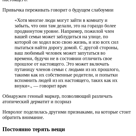
Привычка переживать говорит о будущем слабоумии
«Хотя многие люди могут зайти в комнату и
забыть, что они там делали, это на гораздо более
продвинутом уровне. Например, пожилой член
вашей семьи может заблудиться на улице, по
которой он ходил всю свою жизнь, и изо всех сил
пытаться найти дорогу домой. С другой стороны,
ваш любимый человек может запутаться во
времени, будучи не в состоянии отличить свое
прошлое от настоящего. Это может включать
путаницу членов семьи с людьми из их прошлого,
такими как их собственные родители, и попытки
вспомнить людей из их настоящего, таких как их
внуки»., — говорит врач
Обнаружен генный маркер, позволяющий различать
атопический дерматит и псориаз
Невролог поделилась другими признаками, на которые стоит
обратить внимание.
Постоянно терять вещи