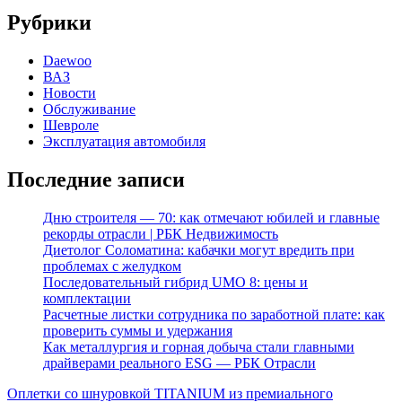
Рубрики
Daewoo
ВАЗ
Новости
Обслуживание
Шевроле
Эксплуатация автомобиля
Последние записи
Дню строителя — 70: как отмечают юбилей и главные
рекорды отрасли | РБК Недвижимость
Диетолог Соломатина: кабачки могут вредить при
проблемах с желудком
Последовательный гибрид UMO 8: цены и
комплектации
Расчетные листки сотрудника по заработной плате: как
проверить суммы и удержания
Как металлургия и горная добыча стали главными
драйверами реального ESG — РБК Отрасли
Оплетки со шнуровкой TITANIUM из премиального