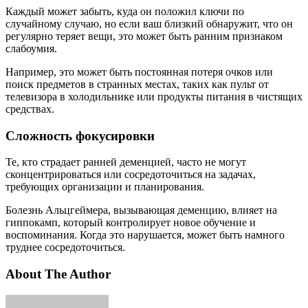
Каждый может забыть, куда он положил ключи по
случайному случаю, но если ваш близкий обнаружит, что он
регулярно теряет вещи, это может быть ранним признаком
слабоумия.
Например, это может быть постоянная потеря очков или
поиск предметов в странных местах, таких как пульт от
телевизора в холодильнике или продукты питания в чистящих
средствах.
Сложность фокусировки
Те, кто страдает ранней деменцией, часто не могут
сконцентрироваться или сосредоточиться на задачах,
требующих организации и планирования.
Болезнь Альцгеймера, вызывающая деменцию, влияет на
гиппокамп, который контролирует новое обучение и
воспоминания. Когда это нарушается, может быть намного
труднее сосредоточиться.
About The Author