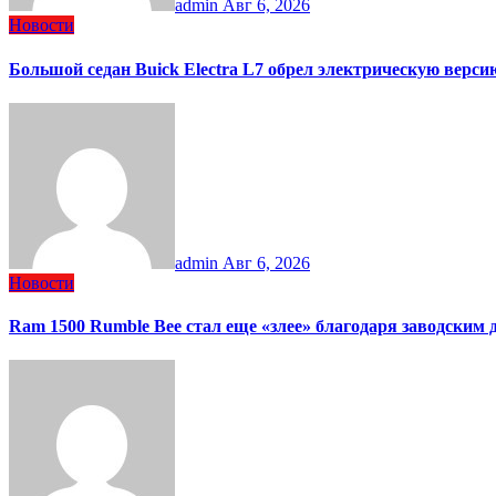
admin
Авг 6, 2026
Новости
Большой седан Buick Electra L7 обрел электрическую верси
admin
Авг 6, 2026
Новости
Ram 1500 Rumble Bee стал еще «злее» благодаря заводским