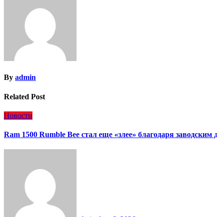
записям
By
admin
Related Post
Новости
Ram 1500 Rumble Bee стал еще «злее» благодаря заводским