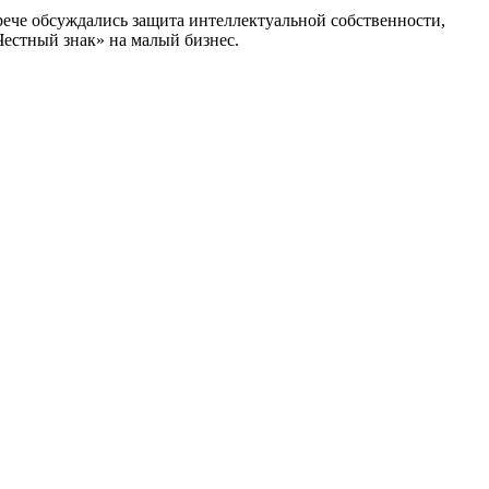
трече обсуждались защита интеллектуальной собственности,
естный знак» на малый бизнес.