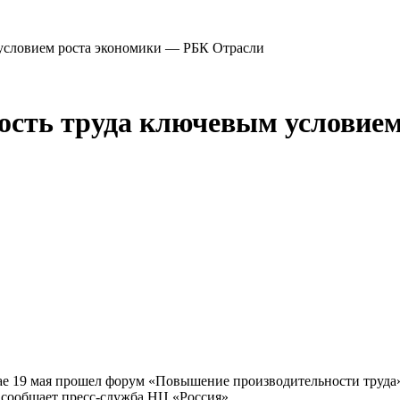
 условием роста экономики — РБК Отрасли
ность труда ключевым условие
е 19 мая прошел форум «Повышение производительности труда» 
 сообщает пресс-служба НЦ «Россия».