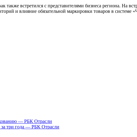
ак также встретился с представителями бизнеса региона. На вс
орий и влияние обязательной маркировки товаров в системе «Ч
рахованию — РБК Отрасли
. за три года — РБК Отрасли