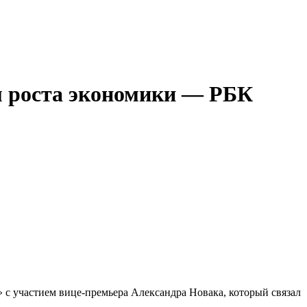
м роста экономики — РБК
с участием вице-премьера Александра Новака, который связал