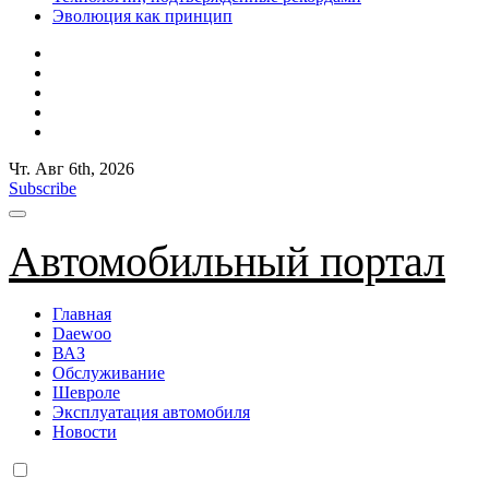
Эволюция как принцип
Чт. Авг 6th, 2026
Subscribe
Автомобильный портал
Главная
Daewoo
ВАЗ
Обслуживание
Шевроле
Эксплуатация автомобиля
Новости