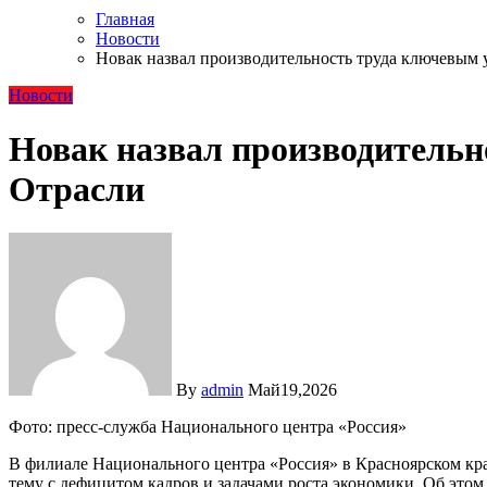
Главная
Новости
Новак назвал производительность труда ключевым
Новости
Новак назвал производитель
Отрасли
By
admin
Май19,2026
Фото: пресс-служба Национального центра «Россия»
В филиале Национального центра «Россия» в Красноярском кра
тему с дефицитом кадров и задачами роста экономики. Об этом