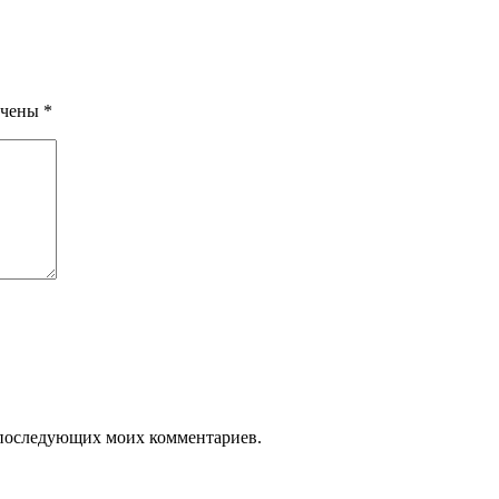
ечены
*
ля последующих моих комментариев.