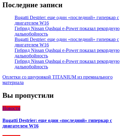
Последние записи
Bugatti Destrier: еще один «последний» гиперкар с
двигателем W16
Гибрид Nissan Qashqai e-Power показал рекордную
дальнобойность
Bugatti Destrier: еще один «последний» гиперкар с
двигателем W16
Гибрид Nissan Qashqai e-Power показал рекордную
дальнобойность
Гибрид Nissan Qashqai e-Power показал рекордную
дальнобойность
Оплетки со шнуровкой TITANIUM из премиального
материала
Вы пропустили
Новости
Bugatti Destrier: еще один «последний» гиперкар с
двигателем W16