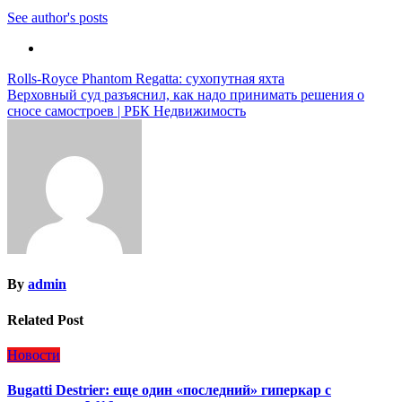
See author's posts
Навигация
Rolls-Royce Phantom Regatta: сухопутная яхта
Верховный суд разъяснил, как надо принимать решения о
по
сносе самостроев | РБК Недвижимость
записям
By
admin
Related Post
Новости
Bugatti Destrier: еще один «последний» гиперкар с