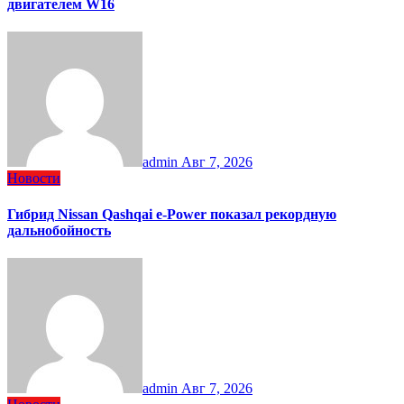
двигателем W16
admin
Авг 7, 2026
Новости
Гибрид Nissan Qashqai e-Power показал рекордную
дальнобойность
admin
Авг 7, 2026