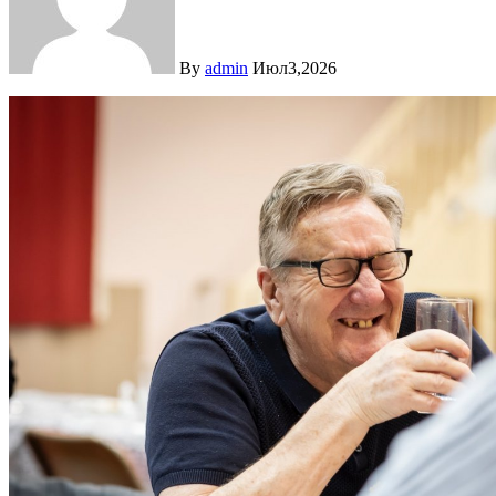
By
admin
Июл3,2026