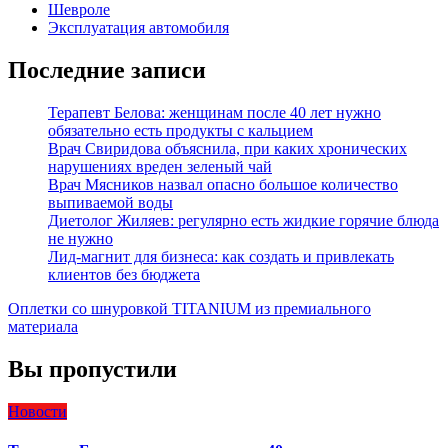
Шевроле
Эксплуатация автомобиля
Последние записи
Терапевт Белова: женщинам после 40 лет нужно
обязательно есть продукты с кальцием
Врач Свиридова объяснила, при каких хронических
нарушениях вреден зеленый чай
Врач Мясников назвал опасно большое количество
выпиваемой воды
Диетолог Жиляев: регулярно есть жидкие горячие блюда
не нужно
Лид-магнит для бизнеса: как создать и привлекать
клиентов без бюджета
Оплетки со шнуровкой TITANIUM из премиального
материала
Вы пропустили
Новости