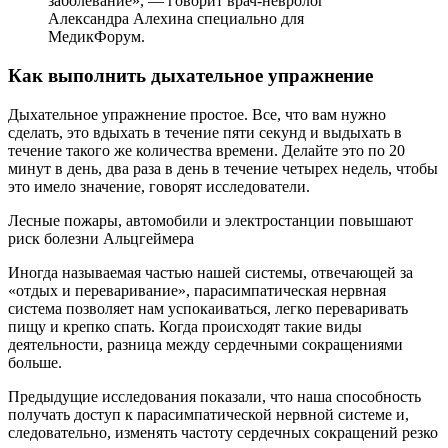
заболевание», — говорит врач-невролог
Александра Алехина специально для
МедикФорум.
Как выполнить дыхательное упражнение
Дыхательное упражнение простое. Все, что вам нужно
сделать, это вдыхать в течение пяти секунд и выдыхать в
течение такого же количества времени. Делайте это по 20
минут в день, два раза в день в течение четырех недель, чтобы
это имело значение, говорят исследователи.
Лесные пожары, автомобили и электростанции повышают
риск болезни Альцгеймера
Иногда называемая частью нашей системы, отвечающей за
«отдых и переваривание», парасимпатическая нервная
система позволяет нам успокаиваться, легко переваривать
пищу и крепко спать. Когда происходят такие виды
деятельности, разница между сердечными сокращениями
больше.
Предыдущие исследования показали, что наша способность
получать доступ к парасимпатической нервной системе и,
следовательно, изменять частоту сердечных сокращений резко