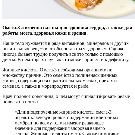
Омега-3 жизненно важны для здоровья сердца, а также для
работы мозга, здоровья кожи и зрения.
Наше тело нуждается в ряде витаминов, минералов и других
питательных веществ, чтобы оставаться здоровым. Однако
иногда бывает трудно получить все это только с помощью
диеты. В некоторых случаях это может привести к дефициту.
Жирные кислоты Омега-3 необходимы организму по
множеству причин. Это семейство полиненасыщенных
жиров, содержащихся в растительных маслах, орехах и
семенах, а также в морепродуктах и рыбе.
Врач-подолог объяснила, о чем могут сигнализировать белые
полосы на ногтях
«Длинноцепочечные жирные кислоты омега-3
играют ключевую роль в поддержании клеточных
мембран по всему телу и имеют решающее
значение для поддержания здоровья вашего
сердца. Жирные кислоты омега-3 также помогают