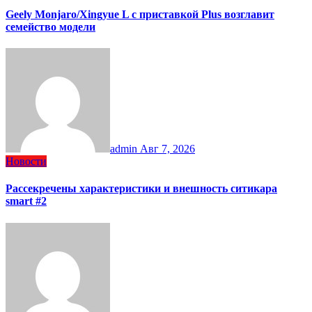
Geely Monjaro/Xingyue L с приставкой Plus возглавит
семейство модели
admin
Авг 7, 2026
Новости
Рассекречены характеристики и внешность ситикара
smart #2